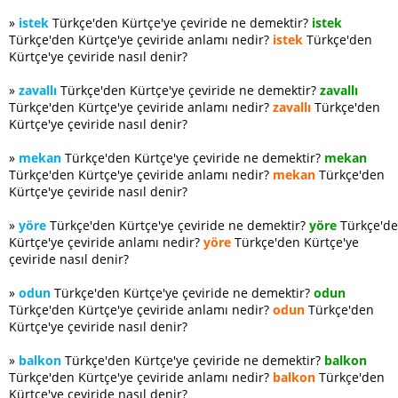
»
istek
Türkçe'den Kürtçe'ye çeviride ne demektir?
istek
Türkçe'den Kürtçe'ye çeviride anlamı nedir?
istek
Türkçe'den
Kürtçe'ye çeviride nasıl denir?
»
zavallı
Türkçe'den Kürtçe'ye çeviride ne demektir?
zavallı
Türkçe'den Kürtçe'ye çeviride anlamı nedir?
zavallı
Türkçe'den
Kürtçe'ye çeviride nasıl denir?
»
mekan
Türkçe'den Kürtçe'ye çeviride ne demektir?
mekan
Türkçe'den Kürtçe'ye çeviride anlamı nedir?
mekan
Türkçe'den
Kürtçe'ye çeviride nasıl denir?
»
yöre
Türkçe'den Kürtçe'ye çeviride ne demektir?
yöre
Türkçe'd
Kürtçe'ye çeviride anlamı nedir?
yöre
Türkçe'den Kürtçe'ye
çeviride nasıl denir?
»
odun
Türkçe'den Kürtçe'ye çeviride ne demektir?
odun
Türkçe'den Kürtçe'ye çeviride anlamı nedir?
odun
Türkçe'den
Kürtçe'ye çeviride nasıl denir?
»
balkon
Türkçe'den Kürtçe'ye çeviride ne demektir?
balkon
Türkçe'den Kürtçe'ye çeviride anlamı nedir?
balkon
Türkçe'den
Kürtçe'ye çeviride nasıl denir?