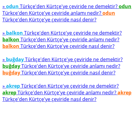
»
odun
Türkçe'den Kürtçe'ye çeviride ne demektir?
odun
Türkçe'den Kürtçe'ye çeviride anlamı nedir?
odun
Türkçe'den Kürtçe'ye çeviride nasıl denir?
»
balkon
Türkçe'den Kürtçe'ye çeviride ne demektir?
balkon
Türkçe'den Kürtçe'ye çeviride anlamı nedir?
balkon
Türkçe'den Kürtçe'ye çeviride nasıl denir?
»
buğday
Türkçe'den Kürtçe'ye çeviride ne demektir?
buğday
Türkçe'den Kürtçe'ye çeviride anlamı nedir?
buğday
Türkçe'den Kürtçe'ye çeviride nasıl denir?
»
akrep
Türkçe'den Kürtçe'ye çeviride ne demektir?
akrep
Türkçe'den Kürtçe'ye çeviride anlamı nedir?
akrep
Türkçe'den Kürtçe'ye çeviride nasıl denir?