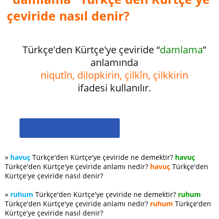
çeviride nasıl denir?
Türkçe'den Kürtçe'ye çeviride “
damlama
”
anlamında
niqutîn, dilopkirin, çilkîn, çilkkirin
ifadesi kullanılır.
»
havuç
Türkçe'den Kürtçe'ye çeviride ne demektir?
havuç
Türkçe'den Kürtçe'ye çeviride anlamı nedir?
havuç
Türkçe'den
Kürtçe'ye çeviride nasıl denir?
»
ruhum
Türkçe'den Kürtçe'ye çeviride ne demektir?
ruhum
Türkçe'den Kürtçe'ye çeviride anlamı nedir?
ruhum
Türkçe'den
Kürtçe'ye çeviride nasıl denir?