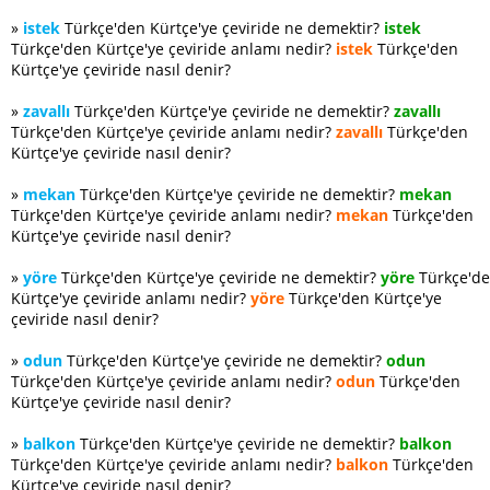
»
istek
Türkçe'den Kürtçe'ye çeviride ne demektir?
istek
Türkçe'den Kürtçe'ye çeviride anlamı nedir?
istek
Türkçe'den
Kürtçe'ye çeviride nasıl denir?
»
zavallı
Türkçe'den Kürtçe'ye çeviride ne demektir?
zavallı
Türkçe'den Kürtçe'ye çeviride anlamı nedir?
zavallı
Türkçe'den
Kürtçe'ye çeviride nasıl denir?
»
mekan
Türkçe'den Kürtçe'ye çeviride ne demektir?
mekan
Türkçe'den Kürtçe'ye çeviride anlamı nedir?
mekan
Türkçe'den
Kürtçe'ye çeviride nasıl denir?
»
yöre
Türkçe'den Kürtçe'ye çeviride ne demektir?
yöre
Türkçe'd
Kürtçe'ye çeviride anlamı nedir?
yöre
Türkçe'den Kürtçe'ye
çeviride nasıl denir?
»
odun
Türkçe'den Kürtçe'ye çeviride ne demektir?
odun
Türkçe'den Kürtçe'ye çeviride anlamı nedir?
odun
Türkçe'den
Kürtçe'ye çeviride nasıl denir?
»
balkon
Türkçe'den Kürtçe'ye çeviride ne demektir?
balkon
Türkçe'den Kürtçe'ye çeviride anlamı nedir?
balkon
Türkçe'den
Kürtçe'ye çeviride nasıl denir?