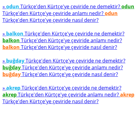
»
odun
Türkçe'den Kürtçe'ye çeviride ne demektir?
odun
Türkçe'den Kürtçe'ye çeviride anlamı nedir?
odun
Türkçe'den Kürtçe'ye çeviride nasıl denir?
»
balkon
Türkçe'den Kürtçe'ye çeviride ne demektir?
balkon
Türkçe'den Kürtçe'ye çeviride anlamı nedir?
balkon
Türkçe'den Kürtçe'ye çeviride nasıl denir?
»
buğday
Türkçe'den Kürtçe'ye çeviride ne demektir?
buğday
Türkçe'den Kürtçe'ye çeviride anlamı nedir?
buğday
Türkçe'den Kürtçe'ye çeviride nasıl denir?
»
akrep
Türkçe'den Kürtçe'ye çeviride ne demektir?
akrep
Türkçe'den Kürtçe'ye çeviride anlamı nedir?
akrep
Türkçe'den Kürtçe'ye çeviride nasıl denir?