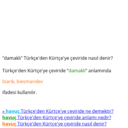
"damaklı" Türkçe'den Kürtçe'ye çeviride nasıl denir?
Türkçe'den Kürtçe'ye çeviride “
damaklı
” anlamında
biarik, biesmandev
ifadesi kullanılır.
»
havuç
Türkçe'den Kürtçe'ye çeviride ne demektir?
havuç
Türkçe'den Kürtçe'ye çeviride anlamı nedir?
havuç
Türkçe'den Kürtçe'ye çeviride nasıl denir?