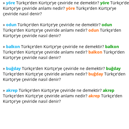
»
yöre
Türkçe'den Kürtçe'ye çeviride ne demektir?
yöre
Türkçe'd
Kürtçe'ye çeviride anlamı nedir?
yöre
Türkçe'den Kürtçe'ye
çeviride nasıl denir?
»
odun
Türkçe'den Kürtçe'ye çeviride ne demektir?
odun
Türkçe'den Kürtçe'ye çeviride anlamı nedir?
odun
Türkçe'den
Kürtçe'ye çeviride nasıl denir?
»
balkon
Türkçe'den Kürtçe'ye çeviride ne demektir?
balkon
Türkçe'den Kürtçe'ye çeviride anlamı nedir?
balkon
Türkçe'den
Kürtçe'ye çeviride nasıl denir?
»
buğday
Türkçe'den Kürtçe'ye çeviride ne demektir?
buğday
Türkçe'den Kürtçe'ye çeviride anlamı nedir?
buğday
Türkçe'den
Kürtçe'ye çeviride nasıl denir?
»
akrep
Türkçe'den Kürtçe'ye çeviride ne demektir?
akrep
Türkçe'den Kürtçe'ye çeviride anlamı nedir?
akrep
Türkçe'den
Kürtçe'ye çeviride nasıl denir?