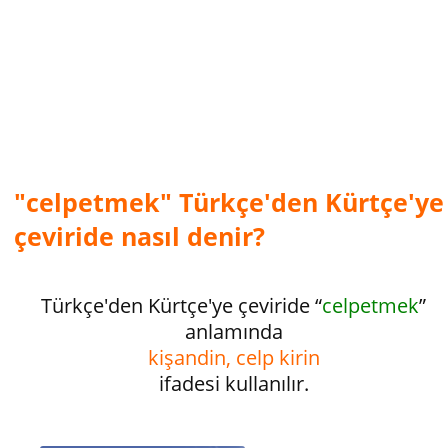
"celpetmek" Türkçe'den Kürtçe'ye
çeviride nasıl denir?
Türkçe'den Kürtçe'ye çeviride “
celpetmek
”
anlamında
kişandin, celp kirin
ifadesi kullanılır.