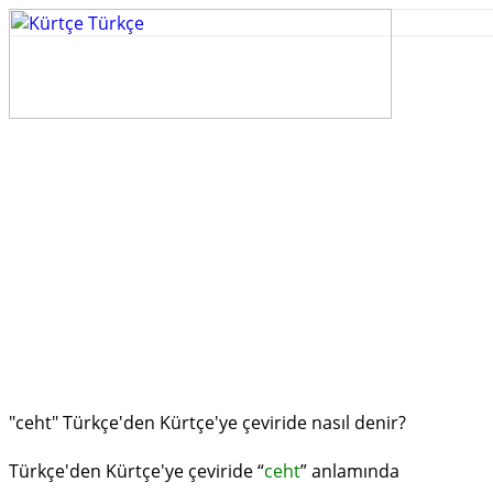
"ceht" Türkçe'den Kürtçe'ye çeviride nasıl denir?
Türkçe'den Kürtçe'ye çeviride “
ceht
” anlamında