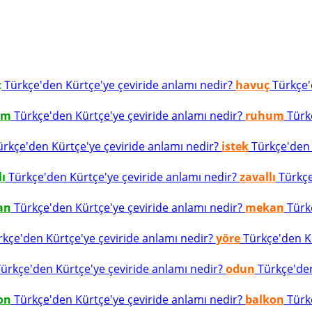
ç
Türkçe'den Kürtçe'ye çeviride anlamı nedir?
havuç
Türkçe'd
um
Türkçe'den Kürtçe'ye çeviride anlamı nedir?
ruhum
Türkç
rkçe'den Kürtçe'ye çeviride anlamı nedir?
istek
Türkçe'den K
lı
Türkçe'den Kürtçe'ye çeviride anlamı nedir?
zavallı
Türkçe
an
Türkçe'den Kürtçe'ye çeviride anlamı nedir?
mekan
Türkç
kçe'den Kürtçe'ye çeviride anlamı nedir?
yöre
Türkçe'den Kü
ürkçe'den Kürtçe'ye çeviride anlamı nedir?
odun
Türkçe'den
on
Türkçe'den Kürtçe'ye çeviride anlamı nedir?
balkon
Türkç