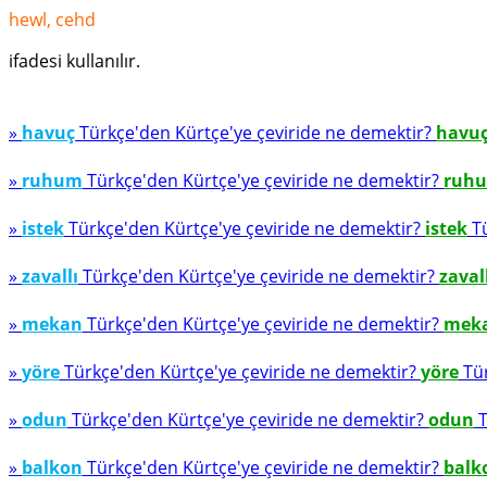
hewl, cehd
ifadesi kullanılır.
»
havuç
Türkçe'den Kürtçe'ye çeviride ne demektir?
havu
»
ruhum
Türkçe'den Kürtçe'ye çeviride ne demektir?
ruh
»
istek
Türkçe'den Kürtçe'ye çeviride ne demektir?
istek
Tü
»
zavallı
Türkçe'den Kürtçe'ye çeviride ne demektir?
zaval
»
mekan
Türkçe'den Kürtçe'ye çeviride ne demektir?
mek
»
yöre
Türkçe'den Kürtçe'ye çeviride ne demektir?
yöre
Tür
»
odun
Türkçe'den Kürtçe'ye çeviride ne demektir?
odun
T
»
balkon
Türkçe'den Kürtçe'ye çeviride ne demektir?
balk