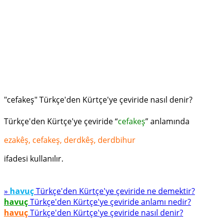
"cefakeş" Türkçe'den Kürtçe'ye çeviride nasıl denir?
Türkçe'den Kürtçe'ye çeviride “
cefakeş
” anlamında
ezakêş, cefakeş, derdkêş, derdbihur
ifadesi kullanılır.
»
havuç
Türkçe'den Kürtçe'ye çeviride ne demektir?
havuç
Türkçe'den Kürtçe'ye çeviride anlamı nedir?
havuç
Türkçe'den Kürtçe'ye çeviride nasıl denir?