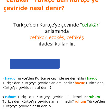
çeviride nasıl denir?
Türkçe'den Kürtçe'ye çeviride “
cefakâr
”
anlamında
cefakar, ezakêş, cefakêş
ifadesi kullanılır.
»
havuç
Türkçe'den Kürtçe'ye çeviride ne demektir?
havuç
Türkçe'den Kürtçe'ye çeviride anlamı nedir?
havuç
Türkçe'den
Kürtçe'ye çeviride nasıl denir?
»
ruhum
Türkçe'den Kürtçe'ye çeviride ne demektir?
ruhum
Türkçe'den Kürtçe'ye çeviride anlamı nedir?
ruhum
Türkçe'den
Kürtçe'ye çeviride nasıl denir?