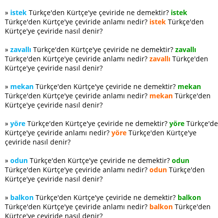
»
istek
Türkçe'den Kürtçe'ye çeviride ne demektir?
istek
Türkçe'den Kürtçe'ye çeviride anlamı nedir?
istek
Türkçe'den
Kürtçe'ye çeviride nasıl denir?
»
zavallı
Türkçe'den Kürtçe'ye çeviride ne demektir?
zavallı
Türkçe'den Kürtçe'ye çeviride anlamı nedir?
zavallı
Türkçe'den
Kürtçe'ye çeviride nasıl denir?
»
mekan
Türkçe'den Kürtçe'ye çeviride ne demektir?
mekan
Türkçe'den Kürtçe'ye çeviride anlamı nedir?
mekan
Türkçe'den
Kürtçe'ye çeviride nasıl denir?
»
yöre
Türkçe'den Kürtçe'ye çeviride ne demektir?
yöre
Türkçe'd
Kürtçe'ye çeviride anlamı nedir?
yöre
Türkçe'den Kürtçe'ye
çeviride nasıl denir?
»
odun
Türkçe'den Kürtçe'ye çeviride ne demektir?
odun
Türkçe'den Kürtçe'ye çeviride anlamı nedir?
odun
Türkçe'den
Kürtçe'ye çeviride nasıl denir?
»
balkon
Türkçe'den Kürtçe'ye çeviride ne demektir?
balkon
Türkçe'den Kürtçe'ye çeviride anlamı nedir?
balkon
Türkçe'den
Kürtçe'ye çeviride nasıl denir?