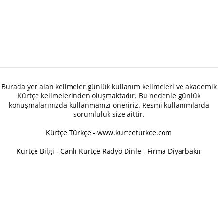
Burada yer alan kelimeler günlük kullanım kelimeleri ve akademik
Kürtçe kelimelerinden oluşmaktadır. Bu nedenle günlük
konuşmalarınızda kullanmanızı öneririz. Resmi kullanımlarda
sorumluluk size aittir.
Kürtçe Türkçe - www.kurtceturkce.com
Kürtçe Bilgi
-
Canlı Kürtçe Radyo Dinle
-
Firma Diyarbakır