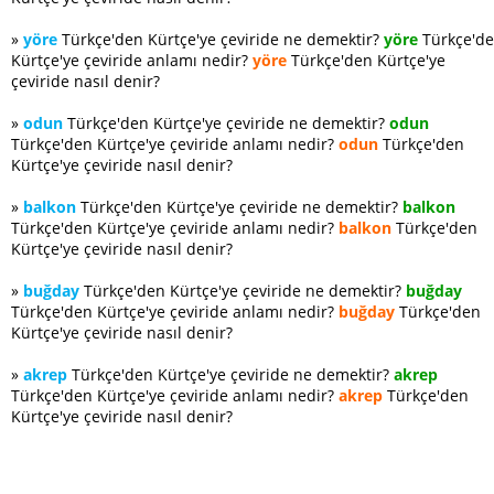
»
yöre
Türkçe'den Kürtçe'ye çeviride ne demektir?
yöre
Türkçe'd
Kürtçe'ye çeviride anlamı nedir?
yöre
Türkçe'den Kürtçe'ye
çeviride nasıl denir?
»
odun
Türkçe'den Kürtçe'ye çeviride ne demektir?
odun
Türkçe'den Kürtçe'ye çeviride anlamı nedir?
odun
Türkçe'den
Kürtçe'ye çeviride nasıl denir?
»
balkon
Türkçe'den Kürtçe'ye çeviride ne demektir?
balkon
Türkçe'den Kürtçe'ye çeviride anlamı nedir?
balkon
Türkçe'den
Kürtçe'ye çeviride nasıl denir?
»
buğday
Türkçe'den Kürtçe'ye çeviride ne demektir?
buğday
Türkçe'den Kürtçe'ye çeviride anlamı nedir?
buğday
Türkçe'den
Kürtçe'ye çeviride nasıl denir?
»
akrep
Türkçe'den Kürtçe'ye çeviride ne demektir?
akrep
Türkçe'den Kürtçe'ye çeviride anlamı nedir?
akrep
Türkçe'den
Kürtçe'ye çeviride nasıl denir?