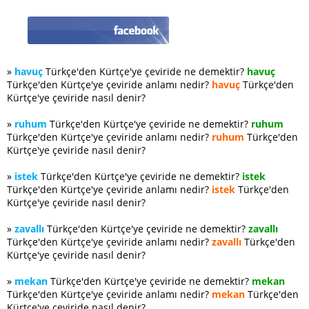
»
havuç
Türkçe'den Kürtçe'ye çeviride ne demektir?
havuç
Türkçe'den Kürtçe'ye çeviride anlamı nedir?
havuç
Türkçe'den
Kürtçe'ye çeviride nasıl denir?
»
ruhum
Türkçe'den Kürtçe'ye çeviride ne demektir?
ruhum
Türkçe'den Kürtçe'ye çeviride anlamı nedir?
ruhum
Türkçe'den
Kürtçe'ye çeviride nasıl denir?
»
istek
Türkçe'den Kürtçe'ye çeviride ne demektir?
istek
Türkçe'den Kürtçe'ye çeviride anlamı nedir?
istek
Türkçe'den
Kürtçe'ye çeviride nasıl denir?
»
zavallı
Türkçe'den Kürtçe'ye çeviride ne demektir?
zavallı
Türkçe'den Kürtçe'ye çeviride anlamı nedir?
zavallı
Türkçe'den
Kürtçe'ye çeviride nasıl denir?
»
mekan
Türkçe'den Kürtçe'ye çeviride ne demektir?
mekan
Türkçe'den Kürtçe'ye çeviride anlamı nedir?
mekan
Türkçe'den
Kürtçe'ye çeviride nasıl denir?