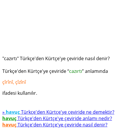
"cazırtı" Türkçe'den Kürtçe'ye çeviride nasıl denir?
Türkçe'den Kürtçe'ye çeviride “
cazırtı
” anlamında
çîrînî, çîzînî
ifadesi kullanılır.
»
havuç
Türkçe'den Kürtçe'ye çeviride ne demektir?
havuç
Türkçe'den Kürtçe'ye çeviride anlamı nedir?
havuç
Türkçe'den Kürtçe'ye çeviride nasıl denir?