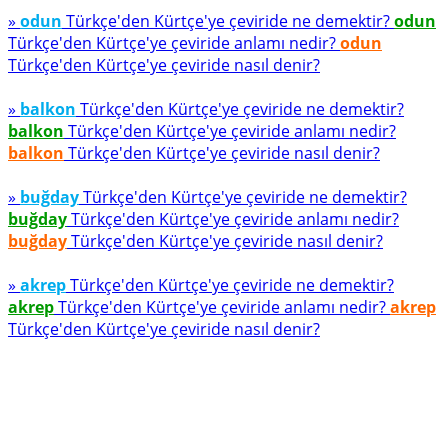
»
odun
Türkçe'den Kürtçe'ye çeviride ne demektir?
odun
Türkçe'den Kürtçe'ye çeviride anlamı nedir?
odun
Türkçe'den Kürtçe'ye çeviride nasıl denir?
»
balkon
Türkçe'den Kürtçe'ye çeviride ne demektir?
balkon
Türkçe'den Kürtçe'ye çeviride anlamı nedir?
balkon
Türkçe'den Kürtçe'ye çeviride nasıl denir?
»
buğday
Türkçe'den Kürtçe'ye çeviride ne demektir?
buğday
Türkçe'den Kürtçe'ye çeviride anlamı nedir?
buğday
Türkçe'den Kürtçe'ye çeviride nasıl denir?
»
akrep
Türkçe'den Kürtçe'ye çeviride ne demektir?
akrep
Türkçe'den Kürtçe'ye çeviride anlamı nedir?
akrep
Türkçe'den Kürtçe'ye çeviride nasıl denir?