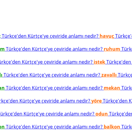
ç
Türkçe'den Kürtçe'ye çeviride anlamı nedir?
havuç
Türkçe'd
um
Türkçe'den Kürtçe'ye çeviride anlamı nedir?
ruhum
Türkç
rkçe'den Kürtçe'ye çeviride anlamı nedir?
istek
Türkçe'den K
lı
Türkçe'den Kürtçe'ye çeviride anlamı nedir?
zavallı
Türkçe
an
Türkçe'den Kürtçe'ye çeviride anlamı nedir?
mekan
Türkç
kçe'den Kürtçe'ye çeviride anlamı nedir?
yöre
Türkçe'den Kü
ürkçe'den Kürtçe'ye çeviride anlamı nedir?
odun
Türkçe'den
on
Türkçe'den Kürtçe'ye çeviride anlamı nedir?
balkon
Türkç