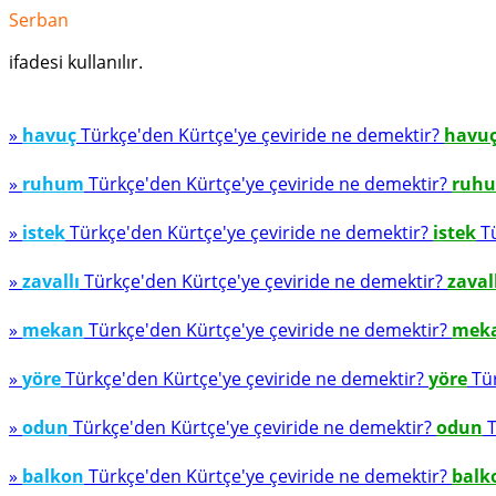
Serban
ifadesi kullanılır.
»
havuç
Türkçe'den Kürtçe'ye çeviride ne demektir?
havu
»
ruhum
Türkçe'den Kürtçe'ye çeviride ne demektir?
ruh
»
istek
Türkçe'den Kürtçe'ye çeviride ne demektir?
istek
Tü
»
zavallı
Türkçe'den Kürtçe'ye çeviride ne demektir?
zaval
»
mekan
Türkçe'den Kürtçe'ye çeviride ne demektir?
mek
»
yöre
Türkçe'den Kürtçe'ye çeviride ne demektir?
yöre
Tür
»
odun
Türkçe'den Kürtçe'ye çeviride ne demektir?
odun
T
»
balkon
Türkçe'den Kürtçe'ye çeviride ne demektir?
balk