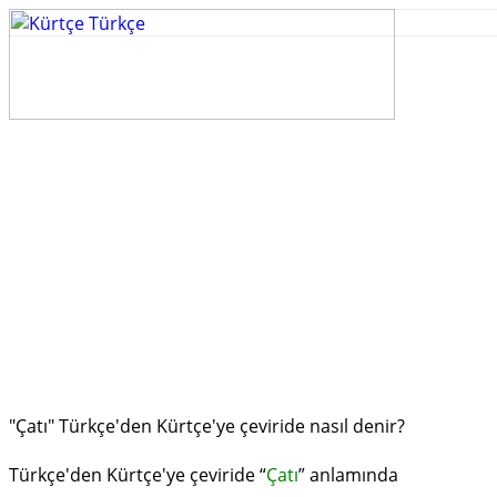
"Çatı" Türkçe'den Kürtçe'ye çeviride nasıl denir?
Türkçe'den Kürtçe'ye çeviride “
Çatı
” anlamında