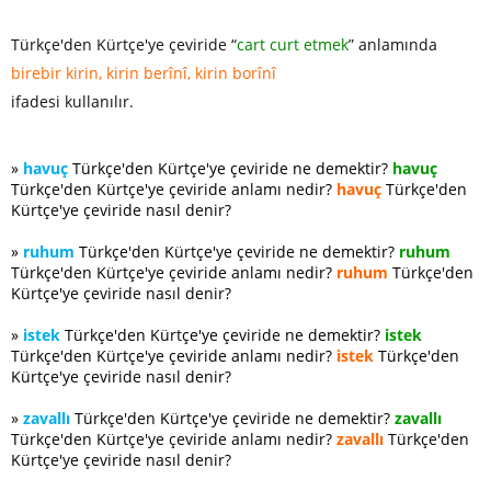
Türkçe'den Kürtçe'ye çeviride “
cart curt et­mek
” anlamında
birebir kirin, kirin berînî, kirin borînî
ifadesi kullanılır.
»
havuç
Türkçe'den Kürtçe'ye çeviride ne demektir?
havuç
Türkçe'den Kürtçe'ye çeviride anlamı nedir?
havuç
Türkçe'den
Kürtçe'ye çeviride nasıl denir?
»
ruhum
Türkçe'den Kürtçe'ye çeviride ne demektir?
ruhum
Türkçe'den Kürtçe'ye çeviride anlamı nedir?
ruhum
Türkçe'den
Kürtçe'ye çeviride nasıl denir?
»
istek
Türkçe'den Kürtçe'ye çeviride ne demektir?
istek
Türkçe'den Kürtçe'ye çeviride anlamı nedir?
istek
Türkçe'den
Kürtçe'ye çeviride nasıl denir?
»
zavallı
Türkçe'den Kürtçe'ye çeviride ne demektir?
zavallı
Türkçe'den Kürtçe'ye çeviride anlamı nedir?
zavallı
Türkçe'den
Kürtçe'ye çeviride nasıl denir?