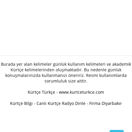
Burada yer alan kelimeler günlük kullanım kelimeleri ve akademik
Kürtçe kelimelerinden oluşmaktadır. Bu nedenle günlük
konuşmalarınızda kullanmanızı öneririz. Resmi kullanımlarda
sorumluluk size aittir.
Kürtçe Türkçe - www.kurtceturkce.com
Kürtçe Bilgi
-
Canlı Kürtçe Radyo Dinle
-
Firma Diyarbakır