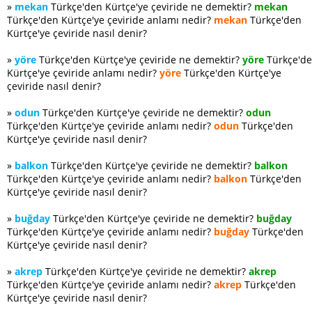
»
mekan
Türkçe'den Kürtçe'ye çeviride ne demektir?
mekan
Türkçe'den Kürtçe'ye çeviride anlamı nedir?
mekan
Türkçe'den
Kürtçe'ye çeviride nasıl denir?
»
yöre
Türkçe'den Kürtçe'ye çeviride ne demektir?
yöre
Türkçe'd
Kürtçe'ye çeviride anlamı nedir?
yöre
Türkçe'den Kürtçe'ye
çeviride nasıl denir?
»
odun
Türkçe'den Kürtçe'ye çeviride ne demektir?
odun
Türkçe'den Kürtçe'ye çeviride anlamı nedir?
odun
Türkçe'den
Kürtçe'ye çeviride nasıl denir?
»
balkon
Türkçe'den Kürtçe'ye çeviride ne demektir?
balkon
Türkçe'den Kürtçe'ye çeviride anlamı nedir?
balkon
Türkçe'den
Kürtçe'ye çeviride nasıl denir?
»
buğday
Türkçe'den Kürtçe'ye çeviride ne demektir?
buğday
Türkçe'den Kürtçe'ye çeviride anlamı nedir?
buğday
Türkçe'den
Kürtçe'ye çeviride nasıl denir?
»
akrep
Türkçe'den Kürtçe'ye çeviride ne demektir?
akrep
Türkçe'den Kürtçe'ye çeviride anlamı nedir?
akrep
Türkçe'den
Kürtçe'ye çeviride nasıl denir?