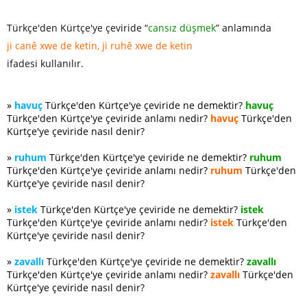
Türkçe'den Kürtçe'ye çeviride “
cansız düş­mek
” anlamında
ji canê xwe de ketin, ji ruhê xwe de ketin
ifadesi kullanılır.
»
havuç
Türkçe'den Kürtçe'ye çeviride ne demektir?
havuç
Türkçe'den Kürtçe'ye çeviride anlamı nedir?
havuç
Türkçe'den
Kürtçe'ye çeviride nasıl denir?
»
ruhum
Türkçe'den Kürtçe'ye çeviride ne demektir?
ruhum
Türkçe'den Kürtçe'ye çeviride anlamı nedir?
ruhum
Türkçe'den
Kürtçe'ye çeviride nasıl denir?
»
istek
Türkçe'den Kürtçe'ye çeviride ne demektir?
istek
Türkçe'den Kürtçe'ye çeviride anlamı nedir?
istek
Türkçe'den
Kürtçe'ye çeviride nasıl denir?
»
zavallı
Türkçe'den Kürtçe'ye çeviride ne demektir?
zavallı
Türkçe'den Kürtçe'ye çeviride anlamı nedir?
zavallı
Türkçe'den
Kürtçe'ye çeviride nasıl denir?