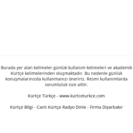
Burada yer alan kelimeler günlük kullanım kelimeleri ve akademik
Kürtçe kelimelerinden oluşmaktadır. Bu nedenle günlük
konuşmalarınızda kullanmanızı öneririz. Resmi kullanımlarda
sorumluluk size aittir.
Kürtçe Türkçe - www.kurtceturkce.com
Kürtçe Bilgi
-
Canlı Kürtçe Radyo Dinle
-
Firma Diyarbakır