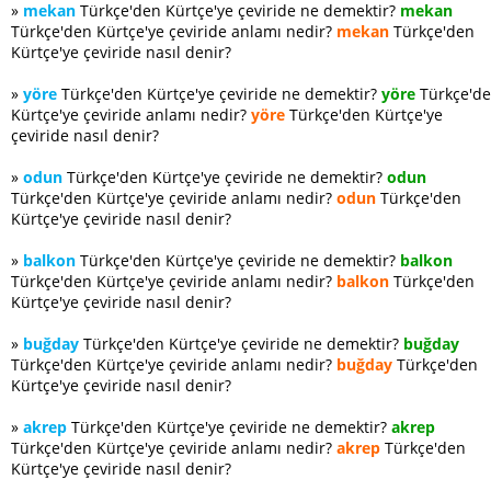
»
mekan
Türkçe'den Kürtçe'ye çeviride ne demektir?
mekan
Türkçe'den Kürtçe'ye çeviride anlamı nedir?
mekan
Türkçe'den
Kürtçe'ye çeviride nasıl denir?
»
yöre
Türkçe'den Kürtçe'ye çeviride ne demektir?
yöre
Türkçe'd
Kürtçe'ye çeviride anlamı nedir?
yöre
Türkçe'den Kürtçe'ye
çeviride nasıl denir?
»
odun
Türkçe'den Kürtçe'ye çeviride ne demektir?
odun
Türkçe'den Kürtçe'ye çeviride anlamı nedir?
odun
Türkçe'den
Kürtçe'ye çeviride nasıl denir?
»
balkon
Türkçe'den Kürtçe'ye çeviride ne demektir?
balkon
Türkçe'den Kürtçe'ye çeviride anlamı nedir?
balkon
Türkçe'den
Kürtçe'ye çeviride nasıl denir?
»
buğday
Türkçe'den Kürtçe'ye çeviride ne demektir?
buğday
Türkçe'den Kürtçe'ye çeviride anlamı nedir?
buğday
Türkçe'den
Kürtçe'ye çeviride nasıl denir?
»
akrep
Türkçe'den Kürtçe'ye çeviride ne demektir?
akrep
Türkçe'den Kürtçe'ye çeviride anlamı nedir?
akrep
Türkçe'den
Kürtçe'ye çeviride nasıl denir?