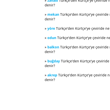
»
zavallı
Türkçe'den Kürtçe'ye çeviride 
denir?
»
mekan
Türkçe'den Kürtçe'ye çeviride
denir?
»
yöre
Türkçe'den Kürtçe'ye çeviride n
»
odun
Türkçe'den Kürtçe'ye çeviride n
»
balkon
Türkçe'den Kürtçe'ye çeviride
denir?
»
buğday
Türkçe'den Kürtçe'ye çevirid
denir?
»
akrep
Türkçe'den Kürtçe'ye çeviride 
denir?