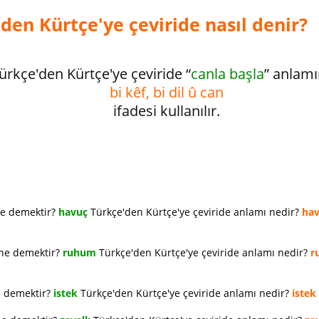
den Kürtçe'ye çeviride nasıl denir?
ürkçe'den Kürtçe'ye çeviride “
canla başla
” anlam
bi kêf, bi dil û can
ifadesi kullanılır.
ne demektir?
havuç
Türkçe'den Kürtçe'ye çeviride anlamı nedir?
ha
 ne demektir?
ruhum
Türkçe'den Kürtçe'ye çeviride anlamı nedir?
r
e demektir?
istek
Türkçe'den Kürtçe'ye çeviride anlamı nedir?
istek