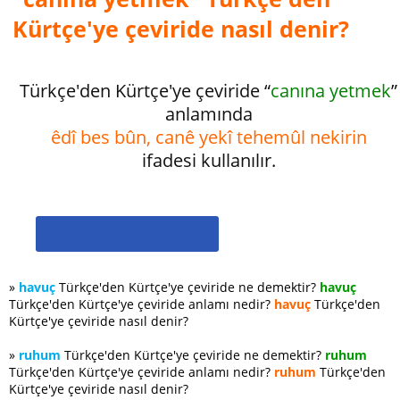
Kürtçe'ye çeviride nasıl denir?
Türkçe'den Kürtçe'ye çeviride “
canına yetmek
”
anlamında
êdî bes bûn, canê yekî tehemûl nekirin
ifadesi kullanılır.
»
havuç
Türkçe'den Kürtçe'ye çeviride ne demektir?
havuç
Türkçe'den Kürtçe'ye çeviride anlamı nedir?
havuç
Türkçe'den
Kürtçe'ye çeviride nasıl denir?
»
ruhum
Türkçe'den Kürtçe'ye çeviride ne demektir?
ruhum
Türkçe'den Kürtçe'ye çeviride anlamı nedir?
ruhum
Türkçe'den
Kürtçe'ye çeviride nasıl denir?