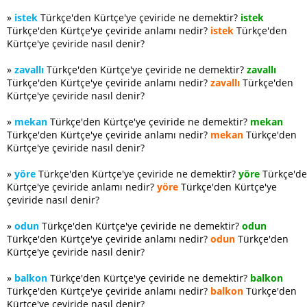
»
istek
Türkçe'den Kürtçe'ye çeviride ne demektir?
istek
Türkçe'den Kürtçe'ye çeviride anlamı nedir?
istek
Türkçe'den
Kürtçe'ye çeviride nasıl denir?
»
zavallı
Türkçe'den Kürtçe'ye çeviride ne demektir?
zavallı
Türkçe'den Kürtçe'ye çeviride anlamı nedir?
zavallı
Türkçe'den
Kürtçe'ye çeviride nasıl denir?
»
mekan
Türkçe'den Kürtçe'ye çeviride ne demektir?
mekan
Türkçe'den Kürtçe'ye çeviride anlamı nedir?
mekan
Türkçe'den
Kürtçe'ye çeviride nasıl denir?
»
yöre
Türkçe'den Kürtçe'ye çeviride ne demektir?
yöre
Türkçe'd
Kürtçe'ye çeviride anlamı nedir?
yöre
Türkçe'den Kürtçe'ye
çeviride nasıl denir?
»
odun
Türkçe'den Kürtçe'ye çeviride ne demektir?
odun
Türkçe'den Kürtçe'ye çeviride anlamı nedir?
odun
Türkçe'den
Kürtçe'ye çeviride nasıl denir?
»
balkon
Türkçe'den Kürtçe'ye çeviride ne demektir?
balkon
Türkçe'den Kürtçe'ye çeviride anlamı nedir?
balkon
Türkçe'den
Kürtçe'ye çeviride nasıl denir?