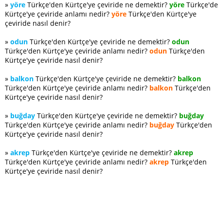
»
yöre
Türkçe'den Kürtçe'ye çeviride ne demektir?
yöre
Türkçe'd
Kürtçe'ye çeviride anlamı nedir?
yöre
Türkçe'den Kürtçe'ye
çeviride nasıl denir?
»
odun
Türkçe'den Kürtçe'ye çeviride ne demektir?
odun
Türkçe'den Kürtçe'ye çeviride anlamı nedir?
odun
Türkçe'den
Kürtçe'ye çeviride nasıl denir?
»
balkon
Türkçe'den Kürtçe'ye çeviride ne demektir?
balkon
Türkçe'den Kürtçe'ye çeviride anlamı nedir?
balkon
Türkçe'den
Kürtçe'ye çeviride nasıl denir?
»
buğday
Türkçe'den Kürtçe'ye çeviride ne demektir?
buğday
Türkçe'den Kürtçe'ye çeviride anlamı nedir?
buğday
Türkçe'den
Kürtçe'ye çeviride nasıl denir?
»
akrep
Türkçe'den Kürtçe'ye çeviride ne demektir?
akrep
Türkçe'den Kürtçe'ye çeviride anlamı nedir?
akrep
Türkçe'den
Kürtçe'ye çeviride nasıl denir?