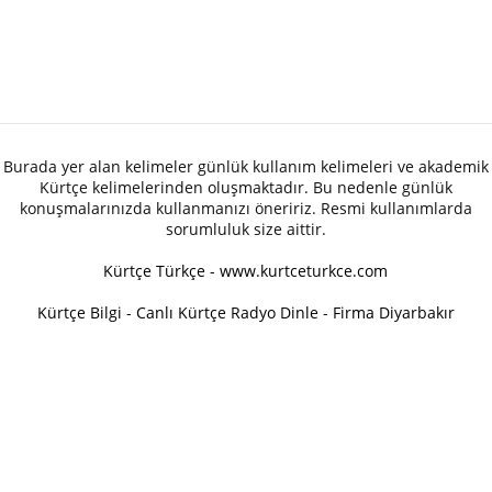
Burada yer alan kelimeler günlük kullanım kelimeleri ve akademik
Kürtçe kelimelerinden oluşmaktadır. Bu nedenle günlük
konuşmalarınızda kullanmanızı öneririz. Resmi kullanımlarda
sorumluluk size aittir.
Kürtçe Türkçe - www.kurtceturkce.com
Kürtçe Bilgi
-
Canlı Kürtçe Radyo Dinle
-
Firma Diyarbakır