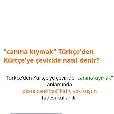
"canına kıymak" Türkçe'den
Kürtçe'ye çeviride nasıl denir?
Türkçe'den Kürtçe'ye çeviride “
canına kıymak
”
anlamında
qesta canê yekî kirin, yek kuştin
ifadesi kullanılır.