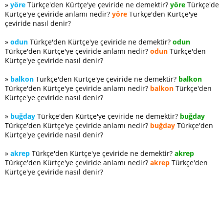
»
yöre
Türkçe'den Kürtçe'ye çeviride ne demektir?
yöre
Türkçe'd
Kürtçe'ye çeviride anlamı nedir?
yöre
Türkçe'den Kürtçe'ye
çeviride nasıl denir?
»
odun
Türkçe'den Kürtçe'ye çeviride ne demektir?
odun
Türkçe'den Kürtçe'ye çeviride anlamı nedir?
odun
Türkçe'den
Kürtçe'ye çeviride nasıl denir?
»
balkon
Türkçe'den Kürtçe'ye çeviride ne demektir?
balkon
Türkçe'den Kürtçe'ye çeviride anlamı nedir?
balkon
Türkçe'den
Kürtçe'ye çeviride nasıl denir?
»
buğday
Türkçe'den Kürtçe'ye çeviride ne demektir?
buğday
Türkçe'den Kürtçe'ye çeviride anlamı nedir?
buğday
Türkçe'den
Kürtçe'ye çeviride nasıl denir?
»
akrep
Türkçe'den Kürtçe'ye çeviride ne demektir?
akrep
Türkçe'den Kürtçe'ye çeviride anlamı nedir?
akrep
Türkçe'den
Kürtçe'ye çeviride nasıl denir?