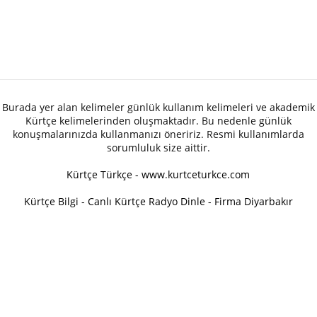
Burada yer alan kelimeler günlük kullanım kelimeleri ve akademik
Kürtçe kelimelerinden oluşmaktadır. Bu nedenle günlük
konuşmalarınızda kullanmanızı öneririz. Resmi kullanımlarda
sorumluluk size aittir.
Kürtçe Türkçe - www.kurtceturkce.com
Kürtçe Bilgi
-
Canlı Kürtçe Radyo Dinle
-
Firma Diyarbakır