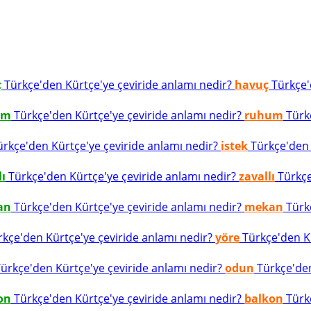
ç
Türkçe'den Kürtçe'ye çeviride anlamı nedir?
havuç
Türkçe'd
um
Türkçe'den Kürtçe'ye çeviride anlamı nedir?
ruhum
Türkç
rkçe'den Kürtçe'ye çeviride anlamı nedir?
istek
Türkçe'den K
lı
Türkçe'den Kürtçe'ye çeviride anlamı nedir?
zavallı
Türkçe
an
Türkçe'den Kürtçe'ye çeviride anlamı nedir?
mekan
Türkç
kçe'den Kürtçe'ye çeviride anlamı nedir?
yöre
Türkçe'den Kü
ürkçe'den Kürtçe'ye çeviride anlamı nedir?
odun
Türkçe'den
on
Türkçe'den Kürtçe'ye çeviride anlamı nedir?
balkon
Türkç