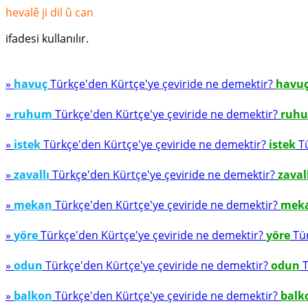
hevalê ji dil û can
ifadesi kullanılır.
»
havuç
Türkçe'den Kürtçe'ye çeviride ne demektir?
havu
»
ruhum
Türkçe'den Kürtçe'ye çeviride ne demektir?
ruh
»
istek
Türkçe'den Kürtçe'ye çeviride ne demektir?
istek
Tü
»
zavallı
Türkçe'den Kürtçe'ye çeviride ne demektir?
zaval
»
mekan
Türkçe'den Kürtçe'ye çeviride ne demektir?
mek
»
yöre
Türkçe'den Kürtçe'ye çeviride ne demektir?
yöre
Tür
»
odun
Türkçe'den Kürtçe'ye çeviride ne demektir?
odun
T
»
balkon
Türkçe'den Kürtçe'ye çeviride ne demektir?
balk