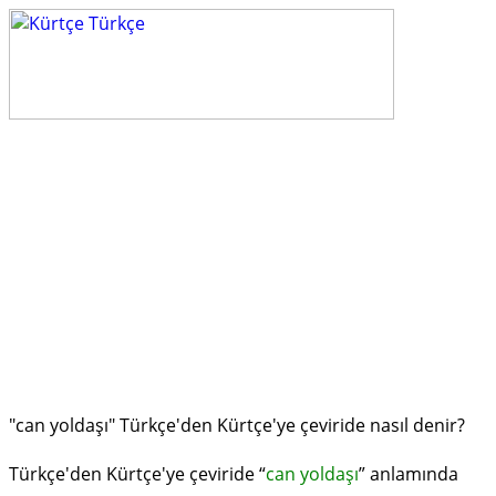
"can yoldaşı" Türkçe'den Kürtçe'ye çeviride nasıl denir?
Türkçe'den Kürtçe'ye çeviride “
can yoldaşı
” anlamında