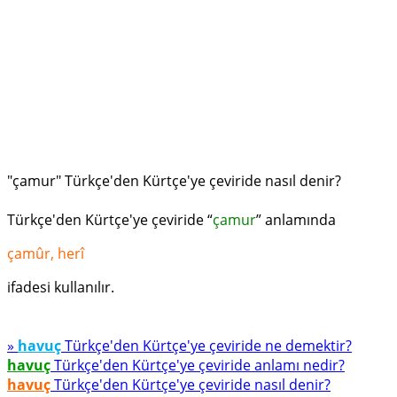
"çamur" Türkçe'den Kürtçe'ye çeviride nasıl denir?
Türkçe'den Kürtçe'ye çeviride “
çamur
” anlamında
çamûr, herî
ifadesi kullanılır.
»
havuç
Türkçe'den Kürtçe'ye çeviride ne demektir?
havuç
Türkçe'den Kürtçe'ye çeviride anlamı nedir?
havuç
Türkçe'den Kürtçe'ye çeviride nasıl denir?