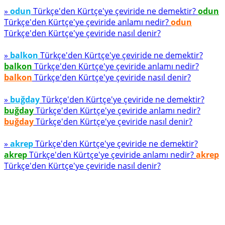
»
odun
Türkçe'den Kürtçe'ye çeviride ne demektir?
odun
Türkçe'den Kürtçe'ye çeviride anlamı nedir?
odun
Türkçe'den Kürtçe'ye çeviride nasıl denir?
»
balkon
Türkçe'den Kürtçe'ye çeviride ne demektir?
balkon
Türkçe'den Kürtçe'ye çeviride anlamı nedir?
balkon
Türkçe'den Kürtçe'ye çeviride nasıl denir?
»
buğday
Türkçe'den Kürtçe'ye çeviride ne demektir?
buğday
Türkçe'den Kürtçe'ye çeviride anlamı nedir?
buğday
Türkçe'den Kürtçe'ye çeviride nasıl denir?
»
akrep
Türkçe'den Kürtçe'ye çeviride ne demektir?
akrep
Türkçe'den Kürtçe'ye çeviride anlamı nedir?
akrep
Türkçe'den Kürtçe'ye çeviride nasıl denir?