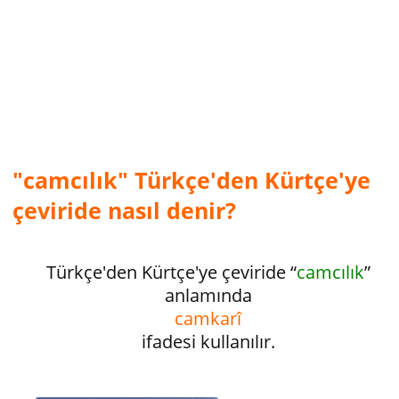
"camcılık" Türkçe'den Kürtçe'ye
çeviride nasıl denir?
Türkçe'den Kürtçe'ye çeviride “
camcılık
”
anlamında
camkarî
ifadesi kullanılır.