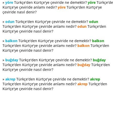
»
yöre
Türkçe'den Kürtçe'ye çeviride ne demektir?
yöre
Türkçe'd
Kürtçe'ye çeviride anlamı nedir?
yöre
Türkçe'den Kürtçe'ye
çeviride nasıl denir?
»
odun
Türkçe'den Kürtçe'ye çeviride ne demektir?
odun
Türkçe'den Kürtçe'ye çeviride anlamı nedir?
odun
Türkçe'den
Kürtçe'ye çeviride nasıl denir?
»
balkon
Türkçe'den Kürtçe'ye çeviride ne demektir?
balkon
Türkçe'den Kürtçe'ye çeviride anlamı nedir?
balkon
Türkçe'den
Kürtçe'ye çeviride nasıl denir?
»
buğday
Türkçe'den Kürtçe'ye çeviride ne demektir?
buğday
Türkçe'den Kürtçe'ye çeviride anlamı nedir?
buğday
Türkçe'den
Kürtçe'ye çeviride nasıl denir?
»
akrep
Türkçe'den Kürtçe'ye çeviride ne demektir?
akrep
Türkçe'den Kürtçe'ye çeviride anlamı nedir?
akrep
Türkçe'den
Kürtçe'ye çeviride nasıl denir?