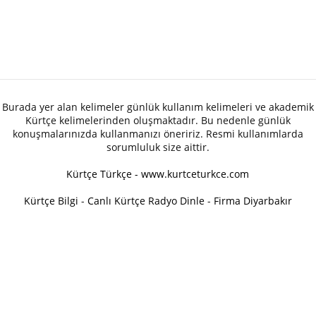
Burada yer alan kelimeler günlük kullanım kelimeleri ve akademik
Kürtçe kelimelerinden oluşmaktadır. Bu nedenle günlük
konuşmalarınızda kullanmanızı öneririz. Resmi kullanımlarda
sorumluluk size aittir.
Kürtçe Türkçe - www.kurtceturkce.com
Kürtçe Bilgi
-
Canlı Kürtçe Radyo Dinle
-
Firma Diyarbakır