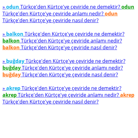
»
odun
Türkçe'den Kürtçe'ye çeviride ne demektir?
odun
Türkçe'den Kürtçe'ye çeviride anlamı nedir?
odun
Türkçe'den Kürtçe'ye çeviride nasıl denir?
»
balkon
Türkçe'den Kürtçe'ye çeviride ne demektir?
balkon
Türkçe'den Kürtçe'ye çeviride anlamı nedir?
balkon
Türkçe'den Kürtçe'ye çeviride nasıl denir?
»
buğday
Türkçe'den Kürtçe'ye çeviride ne demektir?
buğday
Türkçe'den Kürtçe'ye çeviride anlamı nedir?
buğday
Türkçe'den Kürtçe'ye çeviride nasıl denir?
»
akrep
Türkçe'den Kürtçe'ye çeviride ne demektir?
akrep
Türkçe'den Kürtçe'ye çeviride anlamı nedir?
akrep
Türkçe'den Kürtçe'ye çeviride nasıl denir?