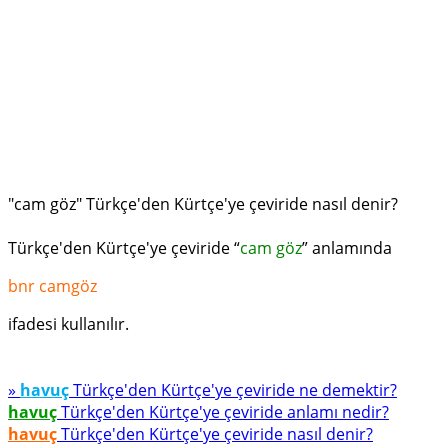
"cam göz" Türkçe'den Kürtçe'ye çeviride nasıl denir?
Türkçe'den Kürtçe'ye çeviride “
cam göz
” anlamında
bnr camgöz
ifadesi kullanılır.
»
havuç
Türkçe'den Kürtçe'ye çeviride ne demektir?
havuç
Türkçe'den Kürtçe'ye çeviride anlamı nedir?
havuç
Türkçe'den Kürtçe'ye çeviride nasıl denir?