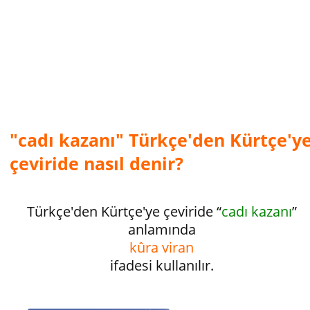
"cadı kazanı" Türkçe'den Kürtçe'y
çeviride nasıl denir?
Türkçe'den Kürtçe'ye çeviride “
cadı kazanı
”
anlamında
kûra viran
ifadesi kullanılır.