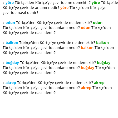
»
yöre
Türkçe'den Kürtçe'ye çeviride ne demektir?
yöre
Türkçe'd
Kürtçe'ye çeviride anlamı nedir?
yöre
Türkçe'den Kürtçe'ye
çeviride nasıl denir?
»
odun
Türkçe'den Kürtçe'ye çeviride ne demektir?
odun
Türkçe'den Kürtçe'ye çeviride anlamı nedir?
odun
Türkçe'den
Kürtçe'ye çeviride nasıl denir?
»
balkon
Türkçe'den Kürtçe'ye çeviride ne demektir?
balkon
Türkçe'den Kürtçe'ye çeviride anlamı nedir?
balkon
Türkçe'den
Kürtçe'ye çeviride nasıl denir?
»
buğday
Türkçe'den Kürtçe'ye çeviride ne demektir?
buğday
Türkçe'den Kürtçe'ye çeviride anlamı nedir?
buğday
Türkçe'den
Kürtçe'ye çeviride nasıl denir?
»
akrep
Türkçe'den Kürtçe'ye çeviride ne demektir?
akrep
Türkçe'den Kürtçe'ye çeviride anlamı nedir?
akrep
Türkçe'den
Kürtçe'ye çeviride nasıl denir?