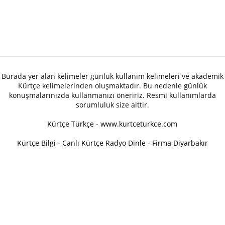
Burada yer alan kelimeler günlük kullanım kelimeleri ve akademik
Kürtçe kelimelerinden oluşmaktadır. Bu nedenle günlük
konuşmalarınızda kullanmanızı öneririz. Resmi kullanımlarda
sorumluluk size aittir.
Kürtçe Türkçe - www.kurtceturkce.com
Kürtçe Bilgi
-
Canlı Kürtçe Radyo Dinle
-
Firma Diyarbakır