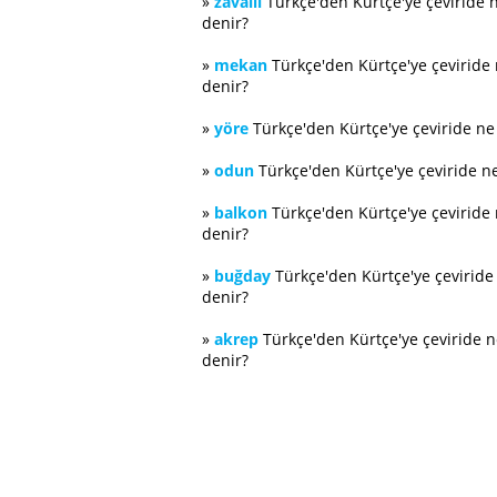
»
zavallı
Türkçe'den Kürtçe'ye çeviride 
denir?
»
mekan
Türkçe'den Kürtçe'ye çeviride
denir?
»
yöre
Türkçe'den Kürtçe'ye çeviride n
»
odun
Türkçe'den Kürtçe'ye çeviride n
»
balkon
Türkçe'den Kürtçe'ye çeviride
denir?
»
buğday
Türkçe'den Kürtçe'ye çevirid
denir?
»
akrep
Türkçe'den Kürtçe'ye çeviride 
denir?