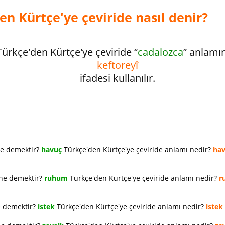
en Kürtçe'ye çeviride nasıl denir?
Türkçe'den Kürtçe'ye çeviride “
cadalozca
” anlamı
keftoreyî
ifadesi kullanılır.
ne demektir?
havuç
Türkçe'den Kürtçe'ye çeviride anlamı nedir?
ha
 ne demektir?
ruhum
Türkçe'den Kürtçe'ye çeviride anlamı nedir?
r
e demektir?
istek
Türkçe'den Kürtçe'ye çeviride anlamı nedir?
istek