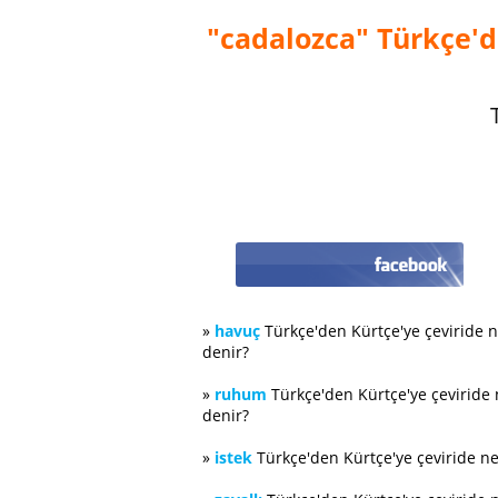
"cadalozca" Türkçe'd
»
havuç
Türkçe'den Kürtçe'ye çeviride 
denir?
»
ruhum
Türkçe'den Kürtçe'ye çeviride
denir?
»
istek
Türkçe'den Kürtçe'ye çeviride n