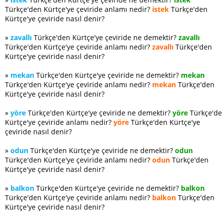
Türkçe'den Kürtçe'ye çeviride anlamı nedir?
istek
Türkçe'den
Kürtçe'ye çeviride nasıl denir?
»
zavallı
Türkçe'den Kürtçe'ye çeviride ne demektir?
zavallı
Türkçe'den Kürtçe'ye çeviride anlamı nedir?
zavallı
Türkçe'den
Kürtçe'ye çeviride nasıl denir?
»
mekan
Türkçe'den Kürtçe'ye çeviride ne demektir?
mekan
Türkçe'den Kürtçe'ye çeviride anlamı nedir?
mekan
Türkçe'den
Kürtçe'ye çeviride nasıl denir?
»
yöre
Türkçe'den Kürtçe'ye çeviride ne demektir?
yöre
Türkçe'd
Kürtçe'ye çeviride anlamı nedir?
yöre
Türkçe'den Kürtçe'ye
çeviride nasıl denir?
»
odun
Türkçe'den Kürtçe'ye çeviride ne demektir?
odun
Türkçe'den Kürtçe'ye çeviride anlamı nedir?
odun
Türkçe'den
Kürtçe'ye çeviride nasıl denir?
»
balkon
Türkçe'den Kürtçe'ye çeviride ne demektir?
balkon
Türkçe'den Kürtçe'ye çeviride anlamı nedir?
balkon
Türkçe'den
Kürtçe'ye çeviride nasıl denir?