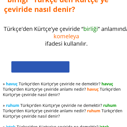
çeviride nasıl denir?
Türkçe'den Kürtçe'ye çeviride “
birliği
” anlamınd
komeleya
ifadesi kullanılır.
»
havuç
Türkçe'den Kürtçe'ye çeviride ne demektir?
havuç
Türkçe'den Kürtçe'ye çeviride anlamı nedir?
havuç
Türkçe'den
Kürtçe'ye çeviride nasıl denir?
»
ruhum
Türkçe'den Kürtçe'ye çeviride ne demektir?
ruhum
Türkçe'den Kürtçe'ye çeviride anlamı nedir?
ruhum
Türkçe'den
Kürtçe'ye çeviride nasıl denir?
»
istek
Türkçe'den Kürtçe'ye çeviride ne demektir?
istek