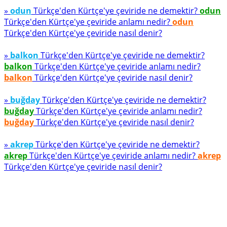
»
odun
Türkçe'den Kürtçe'ye çeviride ne demektir?
odun
Türkçe'den Kürtçe'ye çeviride anlamı nedir?
odun
Türkçe'den Kürtçe'ye çeviride nasıl denir?
»
balkon
Türkçe'den Kürtçe'ye çeviride ne demektir?
balkon
Türkçe'den Kürtçe'ye çeviride anlamı nedir?
balkon
Türkçe'den Kürtçe'ye çeviride nasıl denir?
»
buğday
Türkçe'den Kürtçe'ye çeviride ne demektir?
buğday
Türkçe'den Kürtçe'ye çeviride anlamı nedir?
buğday
Türkçe'den Kürtçe'ye çeviride nasıl denir?
»
akrep
Türkçe'den Kürtçe'ye çeviride ne demektir?
akrep
Türkçe'den Kürtçe'ye çeviride anlamı nedir?
akrep
Türkçe'den Kürtçe'ye çeviride nasıl denir?