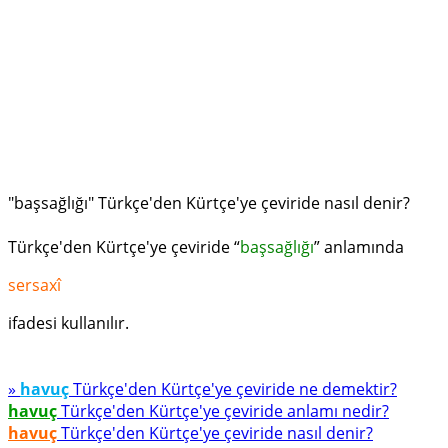
"başsağlığı" Türkçe'den Kürtçe'ye çeviride nasıl denir?
Türkçe'den Kürtçe'ye çeviride “
başsağlığı
” anlamında
sersaxî
ifadesi kullanılır.
»
havuç
Türkçe'den Kürtçe'ye çeviride ne demektir?
havuç
Türkçe'den Kürtçe'ye çeviride anlamı nedir?
havuç
Türkçe'den Kürtçe'ye çeviride nasıl denir?