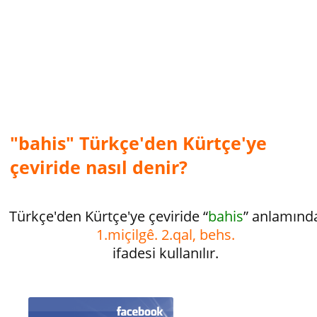
"bahis" Türkçe'den Kürtçe'ye
çeviride nasıl denir?
Türkçe'den Kürtçe'ye çeviride “
bahis
” anlamınd
1.miçilgê. 2.qal, behs.
ifadesi kullanılır.