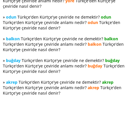
Kürtçe'ye çeviride anlamı nedir?
yöre
Türkçe'den Kürtçe'ye
çeviride nasıl denir?
»
odun
Türkçe'den Kürtçe'ye çeviride ne demektir?
odun
Türkçe'den Kürtçe'ye çeviride anlamı nedir?
odun
Türkçe'den
Kürtçe'ye çeviride nasıl denir?
»
balkon
Türkçe'den Kürtçe'ye çeviride ne demektir?
balkon
Türkçe'den Kürtçe'ye çeviride anlamı nedir?
balkon
Türkçe'den
Kürtçe'ye çeviride nasıl denir?
»
buğday
Türkçe'den Kürtçe'ye çeviride ne demektir?
buğday
Türkçe'den Kürtçe'ye çeviride anlamı nedir?
buğday
Türkçe'den
Kürtçe'ye çeviride nasıl denir?
»
akrep
Türkçe'den Kürtçe'ye çeviride ne demektir?
akrep
Türkçe'den Kürtçe'ye çeviride anlamı nedir?
akrep
Türkçe'den
Kürtçe'ye çeviride nasıl denir?