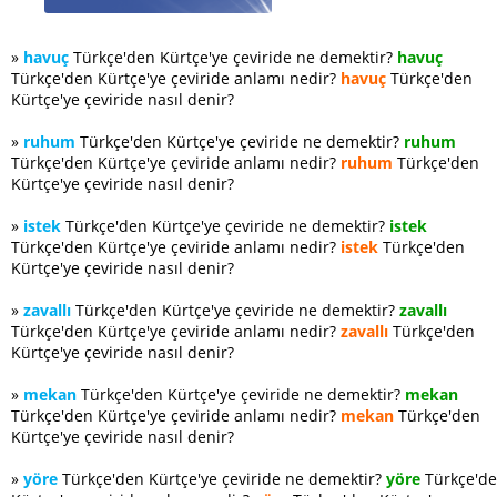
»
havuç
Türkçe'den Kürtçe'ye çeviride ne demektir?
havuç
Türkçe'den Kürtçe'ye çeviride anlamı nedir?
havuç
Türkçe'den
Kürtçe'ye çeviride nasıl denir?
»
ruhum
Türkçe'den Kürtçe'ye çeviride ne demektir?
ruhum
Türkçe'den Kürtçe'ye çeviride anlamı nedir?
ruhum
Türkçe'den
Kürtçe'ye çeviride nasıl denir?
»
istek
Türkçe'den Kürtçe'ye çeviride ne demektir?
istek
Türkçe'den Kürtçe'ye çeviride anlamı nedir?
istek
Türkçe'den
Kürtçe'ye çeviride nasıl denir?
»
zavallı
Türkçe'den Kürtçe'ye çeviride ne demektir?
zavallı
Türkçe'den Kürtçe'ye çeviride anlamı nedir?
zavallı
Türkçe'den
Kürtçe'ye çeviride nasıl denir?
»
mekan
Türkçe'den Kürtçe'ye çeviride ne demektir?
mekan
Türkçe'den Kürtçe'ye çeviride anlamı nedir?
mekan
Türkçe'den
Kürtçe'ye çeviride nasıl denir?
»
yöre
Türkçe'den Kürtçe'ye çeviride ne demektir?
yöre
Türkçe'd