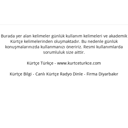
Burada yer alan kelimeler günlük kullanım kelimeleri ve akademik
Kürtçe kelimelerinden oluşmaktadır. Bu nedenle günlük
konuşmalarınızda kullanmanızı öneririz. Resmi kullanımlarda
sorumluluk size aittir.
Kürtçe Türkçe - www.kurtceturkce.com
Kürtçe Bilgi
-
Canlı Kürtçe Radyo Dinle
-
Firma Diyarbakır