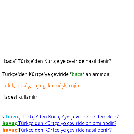
"baca" Türkçe'den Kürtçe'ye çeviride nasıl denir?
Türkçe'den Kürtçe'ye çeviride “
baca
” anlamında
kulek, dûkêş, rojing, kolmêşk, rojîn
ifadesi kullanılır.
»
havuç
Türkçe'den Kürtçe'ye çeviride ne demektir?
havuç
Türkçe'den Kürtçe'ye çeviride anlamı nedir?
havuç
Türkçe'den Kürtçe'ye çeviride nasıl denir?