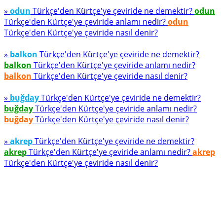
»
odun
Türkçe'den Kürtçe'ye çeviride ne demektir?
odun
Türkçe'den Kürtçe'ye çeviride anlamı nedir?
odun
Türkçe'den Kürtçe'ye çeviride nasıl denir?
»
balkon
Türkçe'den Kürtçe'ye çeviride ne demektir?
balkon
Türkçe'den Kürtçe'ye çeviride anlamı nedir?
balkon
Türkçe'den Kürtçe'ye çeviride nasıl denir?
»
buğday
Türkçe'den Kürtçe'ye çeviride ne demektir?
buğday
Türkçe'den Kürtçe'ye çeviride anlamı nedir?
buğday
Türkçe'den Kürtçe'ye çeviride nasıl denir?
»
akrep
Türkçe'den Kürtçe'ye çeviride ne demektir?
akrep
Türkçe'den Kürtçe'ye çeviride anlamı nedir?
akrep
Türkçe'den Kürtçe'ye çeviride nasıl denir?