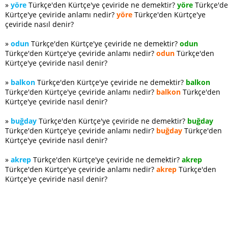
»
yöre
Türkçe'den Kürtçe'ye çeviride ne demektir?
yöre
Türkçe'd
Kürtçe'ye çeviride anlamı nedir?
yöre
Türkçe'den Kürtçe'ye
çeviride nasıl denir?
»
odun
Türkçe'den Kürtçe'ye çeviride ne demektir?
odun
Türkçe'den Kürtçe'ye çeviride anlamı nedir?
odun
Türkçe'den
Kürtçe'ye çeviride nasıl denir?
»
balkon
Türkçe'den Kürtçe'ye çeviride ne demektir?
balkon
Türkçe'den Kürtçe'ye çeviride anlamı nedir?
balkon
Türkçe'den
Kürtçe'ye çeviride nasıl denir?
»
buğday
Türkçe'den Kürtçe'ye çeviride ne demektir?
buğday
Türkçe'den Kürtçe'ye çeviride anlamı nedir?
buğday
Türkçe'den
Kürtçe'ye çeviride nasıl denir?
»
akrep
Türkçe'den Kürtçe'ye çeviride ne demektir?
akrep
Türkçe'den Kürtçe'ye çeviride anlamı nedir?
akrep
Türkçe'den
Kürtçe'ye çeviride nasıl denir?