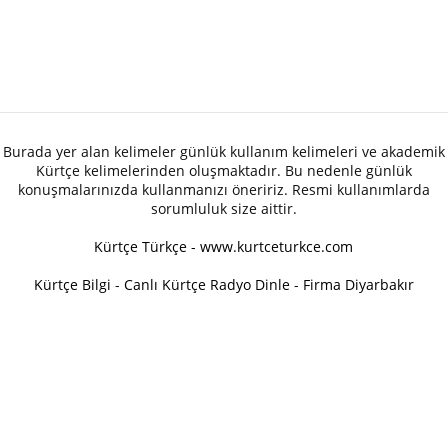
Burada yer alan kelimeler günlük kullanım kelimeleri ve akademik
Kürtçe kelimelerinden oluşmaktadır. Bu nedenle günlük
konuşmalarınızda kullanmanızı öneririz. Resmi kullanımlarda
sorumluluk size aittir.
Kürtçe Türkçe - www.kurtceturkce.com
Kürtçe Bilgi
-
Canlı Kürtçe Radyo Dinle
-
Firma Diyarbakır