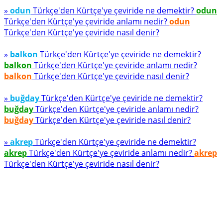
»
odun
Türkçe'den Kürtçe'ye çeviride ne demektir?
odun
Türkçe'den Kürtçe'ye çeviride anlamı nedir?
odun
Türkçe'den Kürtçe'ye çeviride nasıl denir?
»
balkon
Türkçe'den Kürtçe'ye çeviride ne demektir?
balkon
Türkçe'den Kürtçe'ye çeviride anlamı nedir?
balkon
Türkçe'den Kürtçe'ye çeviride nasıl denir?
»
buğday
Türkçe'den Kürtçe'ye çeviride ne demektir?
buğday
Türkçe'den Kürtçe'ye çeviride anlamı nedir?
buğday
Türkçe'den Kürtçe'ye çeviride nasıl denir?
»
akrep
Türkçe'den Kürtçe'ye çeviride ne demektir?
akrep
Türkçe'den Kürtçe'ye çeviride anlamı nedir?
akrep
Türkçe'den Kürtçe'ye çeviride nasıl denir?