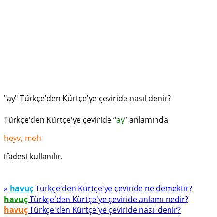
"ay" Türkçe'den Kürtçe'ye çeviride nasıl denir?
Türkçe'den Kürtçe'ye çeviride “
ay
” anlamında
heyv, meh
ifadesi kullanılır.
»
havuç
Türkçe'den Kürtçe'ye çeviride ne demektir?
havuç
Türkçe'den Kürtçe'ye çeviride anlamı nedir?
havuç
Türkçe'den Kürtçe'ye çeviride nasıl denir?