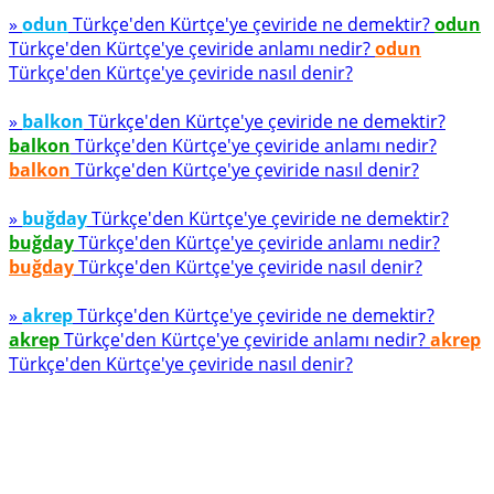
»
odun
Türkçe'den Kürtçe'ye çeviride ne demektir?
odun
Türkçe'den Kürtçe'ye çeviride anlamı nedir?
odun
Türkçe'den Kürtçe'ye çeviride nasıl denir?
»
balkon
Türkçe'den Kürtçe'ye çeviride ne demektir?
balkon
Türkçe'den Kürtçe'ye çeviride anlamı nedir?
balkon
Türkçe'den Kürtçe'ye çeviride nasıl denir?
»
buğday
Türkçe'den Kürtçe'ye çeviride ne demektir?
buğday
Türkçe'den Kürtçe'ye çeviride anlamı nedir?
buğday
Türkçe'den Kürtçe'ye çeviride nasıl denir?
»
akrep
Türkçe'den Kürtçe'ye çeviride ne demektir?
akrep
Türkçe'den Kürtçe'ye çeviride anlamı nedir?
akrep
Türkçe'den Kürtçe'ye çeviride nasıl denir?