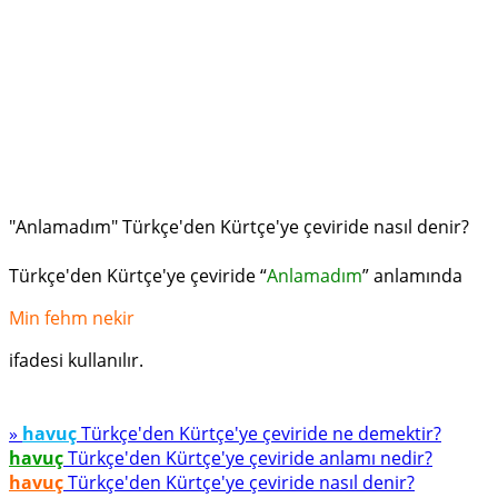
"Anlamadım" Türkçe'den Kürtçe'ye çeviride nasıl denir?
Türkçe'den Kürtçe'ye çeviride “
Anlamadım
” anlamında
Min fehm nekir
ifadesi kullanılır.
»
havuç
Türkçe'den Kürtçe'ye çeviride ne demektir?
havuç
Türkçe'den Kürtçe'ye çeviride anlamı nedir?
havuç
Türkçe'den Kürtçe'ye çeviride nasıl denir?