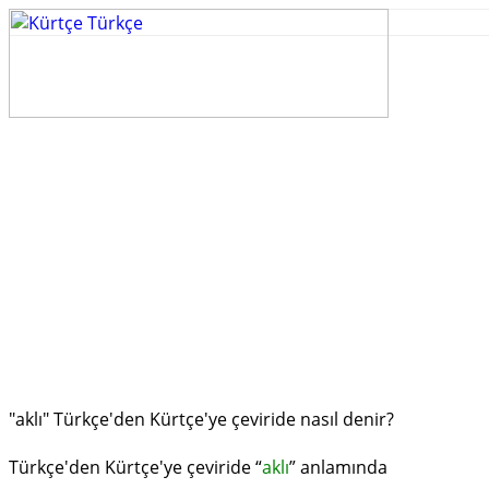
"aklı" Türkçe'den Kürtçe'ye çeviride nasıl denir?
Türkçe'den Kürtçe'ye çeviride “
aklı
” anlamında