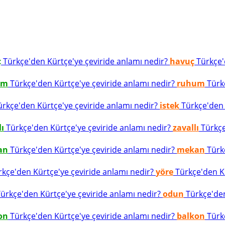
ç
Türkçe'den Kürtçe'ye çeviride anlamı nedir?
havuç
Türkçe'd
um
Türkçe'den Kürtçe'ye çeviride anlamı nedir?
ruhum
Türkç
rkçe'den Kürtçe'ye çeviride anlamı nedir?
istek
Türkçe'den K
lı
Türkçe'den Kürtçe'ye çeviride anlamı nedir?
zavallı
Türkçe
an
Türkçe'den Kürtçe'ye çeviride anlamı nedir?
mekan
Türkç
kçe'den Kürtçe'ye çeviride anlamı nedir?
yöre
Türkçe'den Kü
ürkçe'den Kürtçe'ye çeviride anlamı nedir?
odun
Türkçe'den
on
Türkçe'den Kürtçe'ye çeviride anlamı nedir?
balkon
Türkç