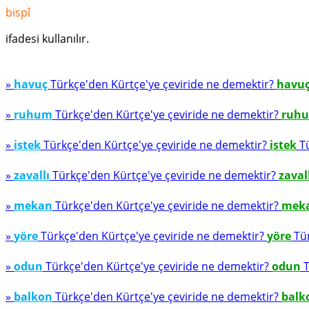
bispî
ifadesi kullanılır.
»
havuç
Türkçe'den Kürtçe'ye çeviride ne demektir?
havu
»
ruhum
Türkçe'den Kürtçe'ye çeviride ne demektir?
ruh
»
istek
Türkçe'den Kürtçe'ye çeviride ne demektir?
istek
Tü
»
zavallı
Türkçe'den Kürtçe'ye çeviride ne demektir?
zaval
»
mekan
Türkçe'den Kürtçe'ye çeviride ne demektir?
mek
»
yöre
Türkçe'den Kürtçe'ye çeviride ne demektir?
yöre
Tür
»
odun
Türkçe'den Kürtçe'ye çeviride ne demektir?
odun
T
»
balkon
Türkçe'den Kürtçe'ye çeviride ne demektir?
balk