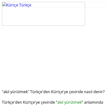
"akıl yürütmek" Türkçe'den Kürtçe'ye çeviride nasıl denir?
Türkçe'den Kürtçe'ye çeviride “
akıl yürütmek
” anlamında