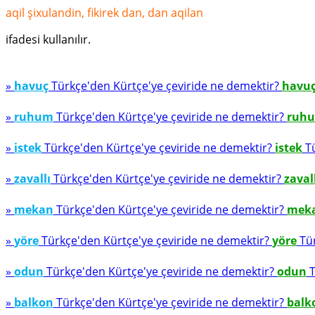
aqil şixulandin, fikirek dan, dan aqilan
ifadesi kullanılır.
»
havuç
Türkçe'den Kürtçe'ye çeviride ne demektir?
havu
»
ruhum
Türkçe'den Kürtçe'ye çeviride ne demektir?
ruh
»
istek
Türkçe'den Kürtçe'ye çeviride ne demektir?
istek
Tü
»
zavallı
Türkçe'den Kürtçe'ye çeviride ne demektir?
zaval
»
mekan
Türkçe'den Kürtçe'ye çeviride ne demektir?
mek
»
yöre
Türkçe'den Kürtçe'ye çeviride ne demektir?
yöre
Tür
»
odun
Türkçe'den Kürtçe'ye çeviride ne demektir?
odun
T
»
balkon
Türkçe'den Kürtçe'ye çeviride ne demektir?
balk