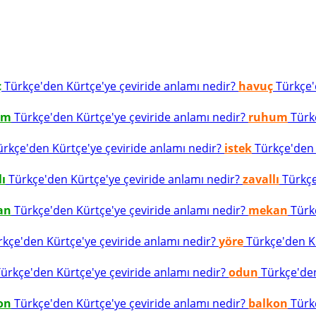
ç
Türkçe'den Kürtçe'ye çeviride anlamı nedir?
havuç
Türkçe'd
um
Türkçe'den Kürtçe'ye çeviride anlamı nedir?
ruhum
Türkç
rkçe'den Kürtçe'ye çeviride anlamı nedir?
istek
Türkçe'den K
lı
Türkçe'den Kürtçe'ye çeviride anlamı nedir?
zavallı
Türkçe
an
Türkçe'den Kürtçe'ye çeviride anlamı nedir?
mekan
Türkç
kçe'den Kürtçe'ye çeviride anlamı nedir?
yöre
Türkçe'den Kü
ürkçe'den Kürtçe'ye çeviride anlamı nedir?
odun
Türkçe'den
on
Türkçe'den Kürtçe'ye çeviride anlamı nedir?
balkon
Türkç