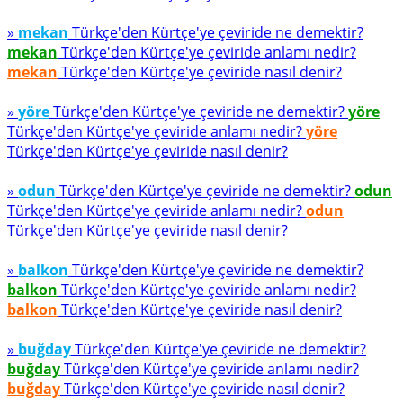
»
mekan
Türkçe'den Kürtçe'ye çeviride ne demektir?
mekan
Türkçe'den Kürtçe'ye çeviride anlamı nedir?
mekan
Türkçe'den Kürtçe'ye çeviride nasıl denir?
»
yöre
Türkçe'den Kürtçe'ye çeviride ne demektir?
yöre
Türkçe'den Kürtçe'ye çeviride anlamı nedir?
yöre
Türkçe'den Kürtçe'ye çeviride nasıl denir?
»
odun
Türkçe'den Kürtçe'ye çeviride ne demektir?
odun
Türkçe'den Kürtçe'ye çeviride anlamı nedir?
odun
Türkçe'den Kürtçe'ye çeviride nasıl denir?
»
balkon
Türkçe'den Kürtçe'ye çeviride ne demektir?
balkon
Türkçe'den Kürtçe'ye çeviride anlamı nedir?
balkon
Türkçe'den Kürtçe'ye çeviride nasıl denir?
»
buğday
Türkçe'den Kürtçe'ye çeviride ne demektir?
buğday
Türkçe'den Kürtçe'ye çeviride anlamı nedir?
buğday
Türkçe'den Kürtçe'ye çeviride nasıl denir?