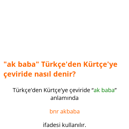
"ak baba" Türkçe'den Kürtçe'ye
çeviride nasıl denir?
Türkçe'den Kürtçe'ye çeviride “
ak baba
”
anlamında
bnr ak­baba
ifadesi kullanılır.