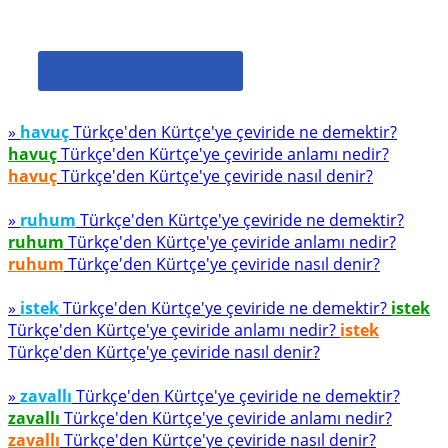
»
havuç
Türkçe'den Kürtçe'ye çeviride ne demektir?
havuç
Türkçe'den Kürtçe'ye çeviride anlamı nedir?
havuç
Türkçe'den Kürtçe'ye çeviride nasıl denir?
»
ruhum
Türkçe'den Kürtçe'ye çeviride ne demektir?
ruhum
Türkçe'den Kürtçe'ye çeviride anlamı nedir?
ruhum
Türkçe'den Kürtçe'ye çeviride nasıl denir?
»
istek
Türkçe'den Kürtçe'ye çeviride ne demektir?
istek
Türkçe'den Kürtçe'ye çeviride anlamı nedir?
istek
Türkçe'den Kürtçe'ye çeviride nasıl denir?
»
zavallı
Türkçe'den Kürtçe'ye çeviride ne demektir?
zavallı
Türkçe'den Kürtçe'ye çeviride anlamı nedir?
zavallı
Türkçe'den Kürtçe'ye çeviride nasıl denir?