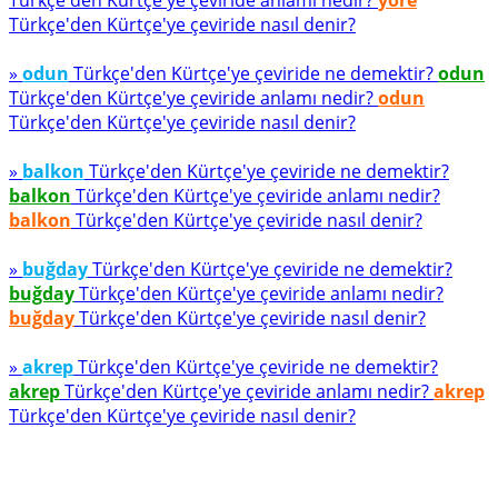
Türkçe'den Kürtçe'ye çeviride anlamı nedir?
yöre
Türkçe'den Kürtçe'ye çeviride nasıl denir?
»
odun
Türkçe'den Kürtçe'ye çeviride ne demektir?
odun
Türkçe'den Kürtçe'ye çeviride anlamı nedir?
odun
Türkçe'den Kürtçe'ye çeviride nasıl denir?
»
balkon
Türkçe'den Kürtçe'ye çeviride ne demektir?
balkon
Türkçe'den Kürtçe'ye çeviride anlamı nedir?
balkon
Türkçe'den Kürtçe'ye çeviride nasıl denir?
»
buğday
Türkçe'den Kürtçe'ye çeviride ne demektir?
buğday
Türkçe'den Kürtçe'ye çeviride anlamı nedir?
buğday
Türkçe'den Kürtçe'ye çeviride nasıl denir?
»
akrep
Türkçe'den Kürtçe'ye çeviride ne demektir?
akrep
Türkçe'den Kürtçe'ye çeviride anlamı nedir?
akrep
Türkçe'den Kürtçe'ye çeviride nasıl denir?