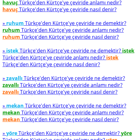
havuç
Türkçe'den Kürtçe'ye çeviride anlamı nedir?
havuç
Türkçe'den Kürtçe'ye çeviride nasıl denir?
»
ruhum
Türkçe'den Kürtçe'ye çeviride ne demektir?
ruhum
Türkçe'den Kürtçe'ye çeviride anlamı nedir?
ruhum
Türkçe'den Kürtçe'ye çeviride nasıl denir?
»
istek
Türkçe'den Kürtçe'ye çeviride ne demektir?
istek
Türkçe'den Kürtçe'ye çeviride anlamı nedir?
istek
Türkçe'den Kürtçe'ye çeviride nasıl denir?
»
zavallı
Türkçe'den Kürtçe'ye çeviride ne demektir?
zavallı
Türkçe'den Kürtçe'ye çeviride anlamı nedir?
zavallı
Türkçe'den Kürtçe'ye çeviride nasıl denir?
»
mekan
Türkçe'den Kürtçe'ye çeviride ne demektir?
mekan
Türkçe'den Kürtçe'ye çeviride anlamı nedir?
mekan
Türkçe'den Kürtçe'ye çeviride nasıl denir?
»
yöre
Türkçe'den Kürtçe'ye çeviride ne demektir?
yöre