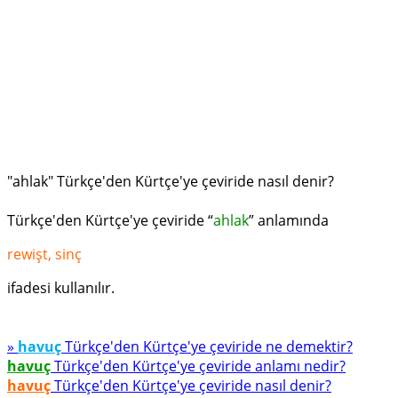
"ahlak" Türkçe'den Kürtçe'ye çeviride nasıl denir?
Türkçe'den Kürtçe'ye çeviride “
ahlak
” anlamında
rewişt, sinç
ifadesi kullanılır.
»
havuç
Türkçe'den Kürtçe'ye çeviride ne demektir?
havuç
Türkçe'den Kürtçe'ye çeviride anlamı nedir?
havuç
Türkçe'den Kürtçe'ye çeviride nasıl denir?