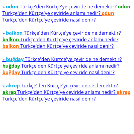
»
odun
Türkçe'den Kürtçe'ye çeviride ne demektir?
odun
Türkçe'den Kürtçe'ye çeviride anlamı nedir?
odun
Türkçe'den Kürtçe'ye çeviride nasıl denir?
»
balkon
Türkçe'den Kürtçe'ye çeviride ne demektir?
balkon
Türkçe'den Kürtçe'ye çeviride anlamı nedir?
balkon
Türkçe'den Kürtçe'ye çeviride nasıl denir?
»
buğday
Türkçe'den Kürtçe'ye çeviride ne demektir?
buğday
Türkçe'den Kürtçe'ye çeviride anlamı nedir?
buğday
Türkçe'den Kürtçe'ye çeviride nasıl denir?
»
akrep
Türkçe'den Kürtçe'ye çeviride ne demektir?
akrep
Türkçe'den Kürtçe'ye çeviride anlamı nedir?
akrep
Türkçe'den Kürtçe'ye çeviride nasıl denir?