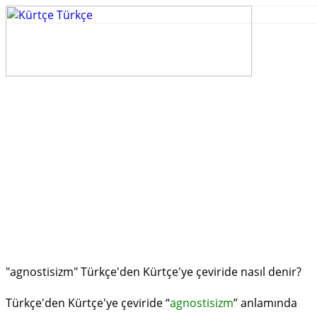
"agnostisizm" Türkçe'den Kürtçe'ye çeviride nasıl denir?
Türkçe'den Kürtçe'ye çeviride “
agnostisizm
” anlamında