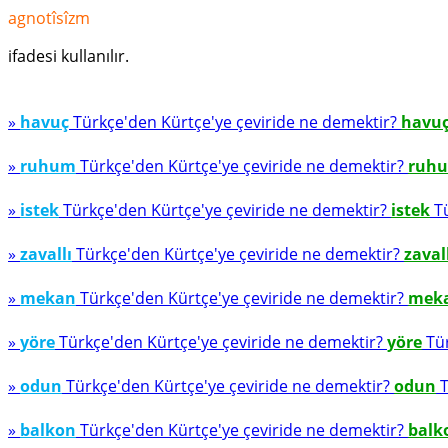
agnotîsîzm
ifadesi kullanılır.
»
havuç
Türkçe'den Kürtçe'ye çeviride ne demektir?
havu
»
ruhum
Türkçe'den Kürtçe'ye çeviride ne demektir?
ruh
»
istek
Türkçe'den Kürtçe'ye çeviride ne demektir?
istek
Tü
»
zavallı
Türkçe'den Kürtçe'ye çeviride ne demektir?
zaval
»
mekan
Türkçe'den Kürtçe'ye çeviride ne demektir?
mek
»
yöre
Türkçe'den Kürtçe'ye çeviride ne demektir?
yöre
Tür
»
odun
Türkçe'den Kürtçe'ye çeviride ne demektir?
odun
T
»
balkon
Türkçe'den Kürtçe'ye çeviride ne demektir?
balk