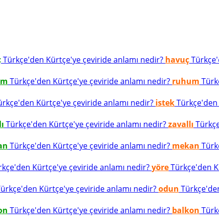
ç
Türkçe'den Kürtçe'ye çeviride anlamı nedir?
havuç
Türkçe'd
um
Türkçe'den Kürtçe'ye çeviride anlamı nedir?
ruhum
Türkç
rkçe'den Kürtçe'ye çeviride anlamı nedir?
istek
Türkçe'den K
lı
Türkçe'den Kürtçe'ye çeviride anlamı nedir?
zavallı
Türkçe
an
Türkçe'den Kürtçe'ye çeviride anlamı nedir?
mekan
Türkç
kçe'den Kürtçe'ye çeviride anlamı nedir?
yöre
Türkçe'den Kü
ürkçe'den Kürtçe'ye çeviride anlamı nedir?
odun
Türkçe'den
on
Türkçe'den Kürtçe'ye çeviride anlamı nedir?
balkon
Türkç