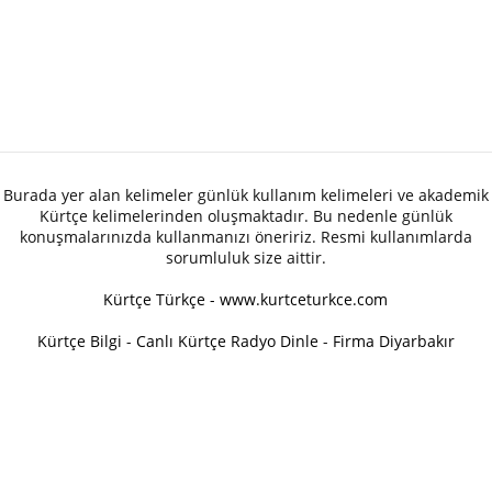
Burada yer alan kelimeler günlük kullanım kelimeleri ve akademik
Kürtçe kelimelerinden oluşmaktadır. Bu nedenle günlük
konuşmalarınızda kullanmanızı öneririz. Resmi kullanımlarda
sorumluluk size aittir.
Kürtçe Türkçe - www.kurtceturkce.com
Kürtçe Bilgi
-
Canlı Kürtçe Radyo Dinle
-
Firma Diyarbakır