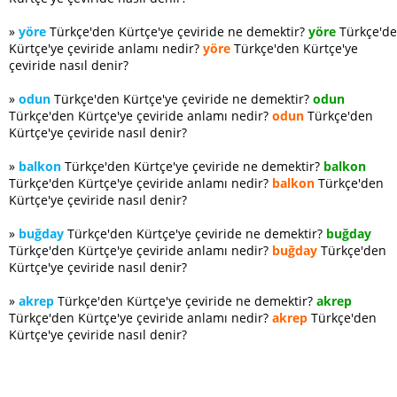
»
yöre
Türkçe'den Kürtçe'ye çeviride ne demektir?
yöre
Türkçe'd
Kürtçe'ye çeviride anlamı nedir?
yöre
Türkçe'den Kürtçe'ye
çeviride nasıl denir?
»
odun
Türkçe'den Kürtçe'ye çeviride ne demektir?
odun
Türkçe'den Kürtçe'ye çeviride anlamı nedir?
odun
Türkçe'den
Kürtçe'ye çeviride nasıl denir?
»
balkon
Türkçe'den Kürtçe'ye çeviride ne demektir?
balkon
Türkçe'den Kürtçe'ye çeviride anlamı nedir?
balkon
Türkçe'den
Kürtçe'ye çeviride nasıl denir?
»
buğday
Türkçe'den Kürtçe'ye çeviride ne demektir?
buğday
Türkçe'den Kürtçe'ye çeviride anlamı nedir?
buğday
Türkçe'den
Kürtçe'ye çeviride nasıl denir?
»
akrep
Türkçe'den Kürtçe'ye çeviride ne demektir?
akrep
Türkçe'den Kürtçe'ye çeviride anlamı nedir?
akrep
Türkçe'den
Kürtçe'ye çeviride nasıl denir?