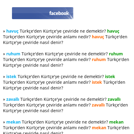
»
havuç
Türkçe'den Kürtçe'ye çeviride ne demektir?
havuç
Türkçe'den Kürtçe'ye çeviride anlamı nedir?
havuç
Türkçe'den
Kürtçe'ye çeviride nasıl denir?
»
ruhum
Türkçe'den Kürtçe'ye çeviride ne demektir?
ruhum
Türkçe'den Kürtçe'ye çeviride anlamı nedir?
ruhum
Türkçe'den
Kürtçe'ye çeviride nasıl denir?
»
istek
Türkçe'den Kürtçe'ye çeviride ne demektir?
istek
Türkçe'den Kürtçe'ye çeviride anlamı nedir?
istek
Türkçe'den
Kürtçe'ye çeviride nasıl denir?
»
zavallı
Türkçe'den Kürtçe'ye çeviride ne demektir?
zavallı
Türkçe'den Kürtçe'ye çeviride anlamı nedir?
zavallı
Türkçe'den
Kürtçe'ye çeviride nasıl denir?
»
mekan
Türkçe'den Kürtçe'ye çeviride ne demektir?
mekan
Türkçe'den Kürtçe'ye çeviride anlamı nedir?
mekan
Türkçe'den
Kürtçe'ye çeviride nasıl denir?