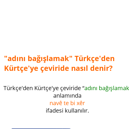
"adını bağışlamak" Türkçe'den
Kürtçe'ye çeviride nasıl denir?
Türkçe'den Kürtçe'ye çeviride “
adını bağışlama
anlamında
navê te bi xêr
ifadesi kullanılır.