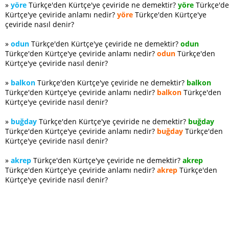
»
yöre
Türkçe'den Kürtçe'ye çeviride ne demektir?
yöre
Türkçe'd
Kürtçe'ye çeviride anlamı nedir?
yöre
Türkçe'den Kürtçe'ye
çeviride nasıl denir?
»
odun
Türkçe'den Kürtçe'ye çeviride ne demektir?
odun
Türkçe'den Kürtçe'ye çeviride anlamı nedir?
odun
Türkçe'den
Kürtçe'ye çeviride nasıl denir?
»
balkon
Türkçe'den Kürtçe'ye çeviride ne demektir?
balkon
Türkçe'den Kürtçe'ye çeviride anlamı nedir?
balkon
Türkçe'den
Kürtçe'ye çeviride nasıl denir?
»
buğday
Türkçe'den Kürtçe'ye çeviride ne demektir?
buğday
Türkçe'den Kürtçe'ye çeviride anlamı nedir?
buğday
Türkçe'den
Kürtçe'ye çeviride nasıl denir?
»
akrep
Türkçe'den Kürtçe'ye çeviride ne demektir?
akrep
Türkçe'den Kürtçe'ye çeviride anlamı nedir?
akrep
Türkçe'den
Kürtçe'ye çeviride nasıl denir?