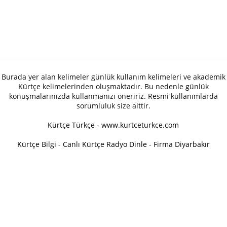
Burada yer alan kelimeler günlük kullanım kelimeleri ve akademik
Kürtçe kelimelerinden oluşmaktadır. Bu nedenle günlük
konuşmalarınızda kullanmanızı öneririz. Resmi kullanımlarda
sorumluluk size aittir.
Kürtçe Türkçe - www.kurtceturkce.com
Kürtçe Bilgi
-
Canlı Kürtçe Radyo Dinle
-
Firma Diyarbakır