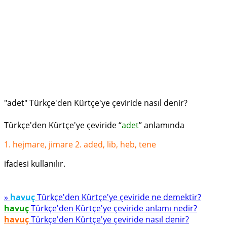
"adet" Türkçe'den Kürtçe'ye çeviride nasıl denir?
Türkçe'den Kürtçe'ye çeviride “
adet
” anlamında
1. hejmare, jimare 2. aded, lib, heb, tene
ifadesi kullanılır.
»
havuç
Türkçe'den Kürtçe'ye çeviride ne demektir?
havuç
Türkçe'den Kürtçe'ye çeviride anlamı nedir?
havuç
Türkçe'den Kürtçe'ye çeviride nasıl denir?