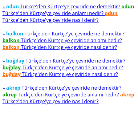
»
odun
Türkçe'den Kürtçe'ye çeviride ne demektir?
odun
Türkçe'den Kürtçe'ye çeviride anlamı nedir?
odun
Türkçe'den Kürtçe'ye çeviride nasıl denir?
»
balkon
Türkçe'den Kürtçe'ye çeviride ne demektir?
balkon
Türkçe'den Kürtçe'ye çeviride anlamı nedir?
balkon
Türkçe'den Kürtçe'ye çeviride nasıl denir?
»
buğday
Türkçe'den Kürtçe'ye çeviride ne demektir?
buğday
Türkçe'den Kürtçe'ye çeviride anlamı nedir?
buğday
Türkçe'den Kürtçe'ye çeviride nasıl denir?
»
akrep
Türkçe'den Kürtçe'ye çeviride ne demektir?
akrep
Türkçe'den Kürtçe'ye çeviride anlamı nedir?
akrep
Türkçe'den Kürtçe'ye çeviride nasıl denir?