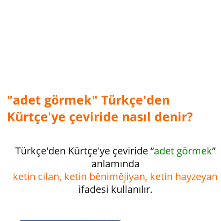
"adet görmek" Türkçe'den
Kürtçe'ye çeviride nasıl denir?
Türkçe'den Kürtçe'ye çeviride “
adet görmek
”
anlamında
ketin cilan, ketin bênimêjiyan, ketin hayzeyan
ifadesi kullanılır.