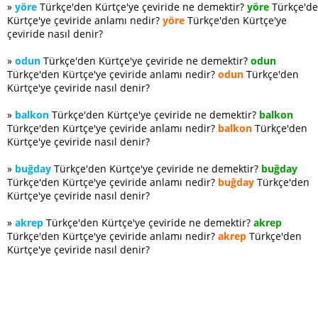
»
yöre
Türkçe'den Kürtçe'ye çeviride ne demektir?
yöre
Türkçe'd
Kürtçe'ye çeviride anlamı nedir?
yöre
Türkçe'den Kürtçe'ye
çeviride nasıl denir?
»
odun
Türkçe'den Kürtçe'ye çeviride ne demektir?
odun
Türkçe'den Kürtçe'ye çeviride anlamı nedir?
odun
Türkçe'den
Kürtçe'ye çeviride nasıl denir?
»
balkon
Türkçe'den Kürtçe'ye çeviride ne demektir?
balkon
Türkçe'den Kürtçe'ye çeviride anlamı nedir?
balkon
Türkçe'den
Kürtçe'ye çeviride nasıl denir?
»
buğday
Türkçe'den Kürtçe'ye çeviride ne demektir?
buğday
Türkçe'den Kürtçe'ye çeviride anlamı nedir?
buğday
Türkçe'den
Kürtçe'ye çeviride nasıl denir?
»
akrep
Türkçe'den Kürtçe'ye çeviride ne demektir?
akrep
Türkçe'den Kürtçe'ye çeviride anlamı nedir?
akrep
Türkçe'den
Kürtçe'ye çeviride nasıl denir?