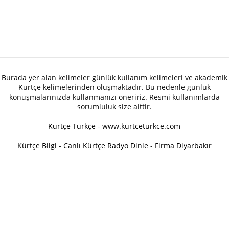
Burada yer alan kelimeler günlük kullanım kelimeleri ve akademik
Kürtçe kelimelerinden oluşmaktadır. Bu nedenle günlük
konuşmalarınızda kullanmanızı öneririz. Resmi kullanımlarda
sorumluluk size aittir.
Kürtçe Türkçe - www.kurtceturkce.com
Kürtçe Bilgi
-
Canlı Kürtçe Radyo Dinle
-
Firma Diyarbakır