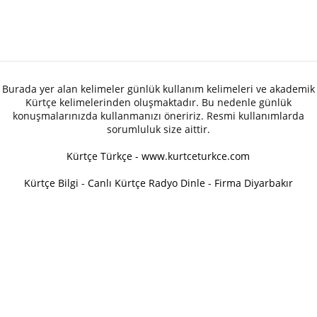
Burada yer alan kelimeler günlük kullanım kelimeleri ve akademik
Kürtçe kelimelerinden oluşmaktadır. Bu nedenle günlük
konuşmalarınızda kullanmanızı öneririz. Resmi kullanımlarda
sorumluluk size aittir.
Kürtçe Türkçe - www.kurtceturkce.com
Kürtçe Bilgi
-
Canlı Kürtçe Radyo Dinle
-
Firma Diyarbakır