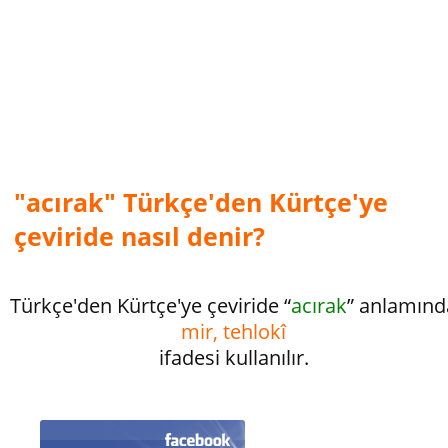
"acırak" Türkçe'den Kürtçe'ye
çeviride nasıl denir?
Türkçe'den Kürtçe'ye çeviride “
acırak
” anlamınd
mir, tehlokî
ifadesi kullanılır.