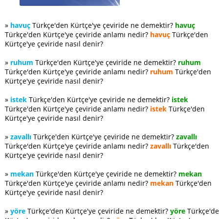
»
havuç
Türkçe'den Kürtçe'ye çeviride ne demektir?
havuç
Türkçe'den Kürtçe'ye çeviride anlamı nedir?
havuç
Türkçe'den
Kürtçe'ye çeviride nasıl denir?
»
ruhum
Türkçe'den Kürtçe'ye çeviride ne demektir?
ruhum
Türkçe'den Kürtçe'ye çeviride anlamı nedir?
ruhum
Türkçe'den
Kürtçe'ye çeviride nasıl denir?
»
istek
Türkçe'den Kürtçe'ye çeviride ne demektir?
istek
Türkçe'den Kürtçe'ye çeviride anlamı nedir?
istek
Türkçe'den
Kürtçe'ye çeviride nasıl denir?
»
zavallı
Türkçe'den Kürtçe'ye çeviride ne demektir?
zavallı
Türkçe'den Kürtçe'ye çeviride anlamı nedir?
zavallı
Türkçe'den
Kürtçe'ye çeviride nasıl denir?
»
mekan
Türkçe'den Kürtçe'ye çeviride ne demektir?
mekan
Türkçe'den Kürtçe'ye çeviride anlamı nedir?
mekan
Türkçe'den
Kürtçe'ye çeviride nasıl denir?
»
yöre
Türkçe'den Kürtçe'ye çeviride ne demektir?
yöre
Türkçe'd