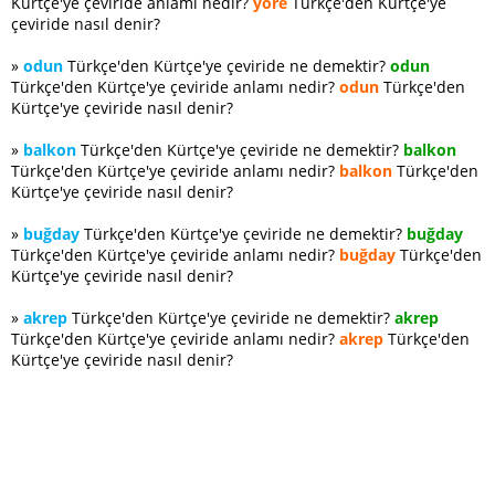
Kürtçe'ye çeviride anlamı nedir?
yöre
Türkçe'den Kürtçe'ye
çeviride nasıl denir?
»
odun
Türkçe'den Kürtçe'ye çeviride ne demektir?
odun
Türkçe'den Kürtçe'ye çeviride anlamı nedir?
odun
Türkçe'den
Kürtçe'ye çeviride nasıl denir?
»
balkon
Türkçe'den Kürtçe'ye çeviride ne demektir?
balkon
Türkçe'den Kürtçe'ye çeviride anlamı nedir?
balkon
Türkçe'den
Kürtçe'ye çeviride nasıl denir?
»
buğday
Türkçe'den Kürtçe'ye çeviride ne demektir?
buğday
Türkçe'den Kürtçe'ye çeviride anlamı nedir?
buğday
Türkçe'den
Kürtçe'ye çeviride nasıl denir?
»
akrep
Türkçe'den Kürtçe'ye çeviride ne demektir?
akrep
Türkçe'den Kürtçe'ye çeviride anlamı nedir?
akrep
Türkçe'den
Kürtçe'ye çeviride nasıl denir?