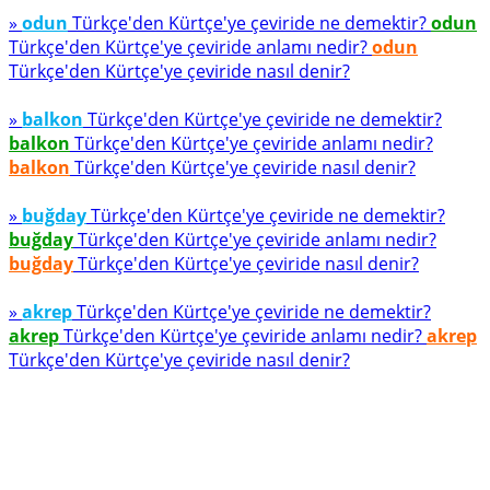
»
odun
Türkçe'den Kürtçe'ye çeviride ne demektir?
odun
Türkçe'den Kürtçe'ye çeviride anlamı nedir?
odun
Türkçe'den Kürtçe'ye çeviride nasıl denir?
»
balkon
Türkçe'den Kürtçe'ye çeviride ne demektir?
balkon
Türkçe'den Kürtçe'ye çeviride anlamı nedir?
balkon
Türkçe'den Kürtçe'ye çeviride nasıl denir?
»
buğday
Türkçe'den Kürtçe'ye çeviride ne demektir?
buğday
Türkçe'den Kürtçe'ye çeviride anlamı nedir?
buğday
Türkçe'den Kürtçe'ye çeviride nasıl denir?
»
akrep
Türkçe'den Kürtçe'ye çeviride ne demektir?
akrep
Türkçe'den Kürtçe'ye çeviride anlamı nedir?
akrep
Türkçe'den Kürtçe'ye çeviride nasıl denir?