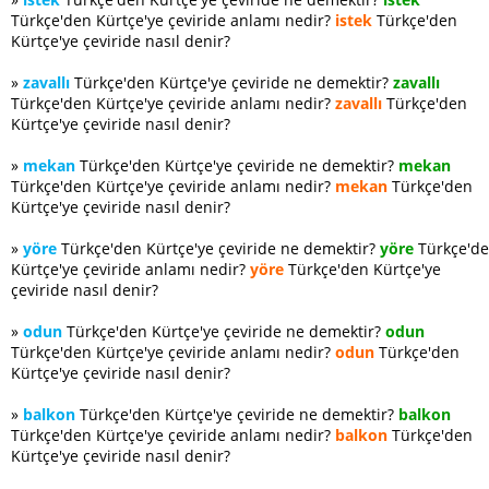
Türkçe'den Kürtçe'ye çeviride anlamı nedir?
istek
Türkçe'den
Kürtçe'ye çeviride nasıl denir?
»
zavallı
Türkçe'den Kürtçe'ye çeviride ne demektir?
zavallı
Türkçe'den Kürtçe'ye çeviride anlamı nedir?
zavallı
Türkçe'den
Kürtçe'ye çeviride nasıl denir?
»
mekan
Türkçe'den Kürtçe'ye çeviride ne demektir?
mekan
Türkçe'den Kürtçe'ye çeviride anlamı nedir?
mekan
Türkçe'den
Kürtçe'ye çeviride nasıl denir?
»
yöre
Türkçe'den Kürtçe'ye çeviride ne demektir?
yöre
Türkçe'd
Kürtçe'ye çeviride anlamı nedir?
yöre
Türkçe'den Kürtçe'ye
çeviride nasıl denir?
»
odun
Türkçe'den Kürtçe'ye çeviride ne demektir?
odun
Türkçe'den Kürtçe'ye çeviride anlamı nedir?
odun
Türkçe'den
Kürtçe'ye çeviride nasıl denir?
»
balkon
Türkçe'den Kürtçe'ye çeviride ne demektir?
balkon
Türkçe'den Kürtçe'ye çeviride anlamı nedir?
balkon
Türkçe'den
Kürtçe'ye çeviride nasıl denir?