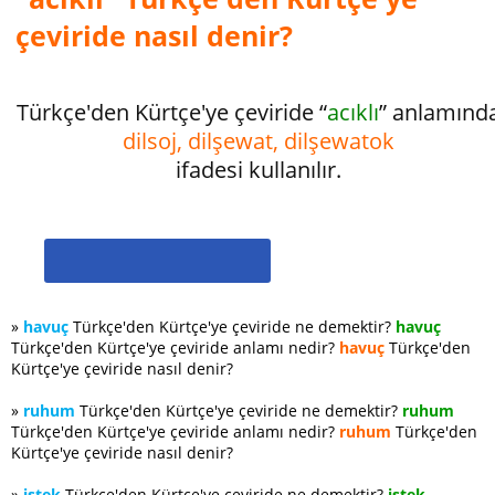
çeviride nasıl denir?
Türkçe'den Kürtçe'ye çeviride “
acıklı
” anlamınd
dilsoj, dilşewat, dilşewatok
ifadesi kullanılır.
»
havuç
Türkçe'den Kürtçe'ye çeviride ne demektir?
havuç
Türkçe'den Kürtçe'ye çeviride anlamı nedir?
havuç
Türkçe'den
Kürtçe'ye çeviride nasıl denir?
»
ruhum
Türkçe'den Kürtçe'ye çeviride ne demektir?
ruhum
Türkçe'den Kürtçe'ye çeviride anlamı nedir?
ruhum
Türkçe'den
Kürtçe'ye çeviride nasıl denir?
»
istek
Türkçe'den Kürtçe'ye çeviride ne demektir?
istek