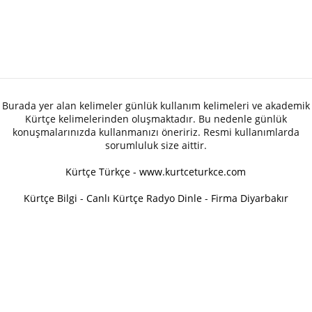
Burada yer alan kelimeler günlük kullanım kelimeleri ve akademik
Kürtçe kelimelerinden oluşmaktadır. Bu nedenle günlük
konuşmalarınızda kullanmanızı öneririz. Resmi kullanımlarda
sorumluluk size aittir.
Kürtçe Türkçe - www.kurtceturkce.com
Kürtçe Bilgi
-
Canlı Kürtçe Radyo Dinle
-
Firma Diyarbakır