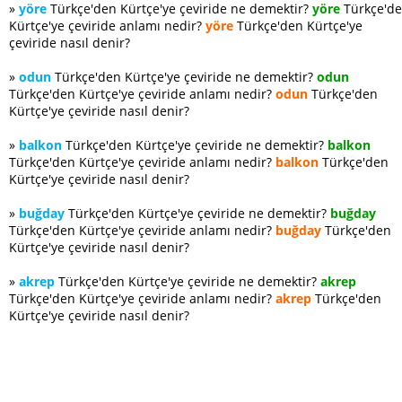
»
yöre
Türkçe'den Kürtçe'ye çeviride ne demektir?
yöre
Türkçe'd
Kürtçe'ye çeviride anlamı nedir?
yöre
Türkçe'den Kürtçe'ye
çeviride nasıl denir?
»
odun
Türkçe'den Kürtçe'ye çeviride ne demektir?
odun
Türkçe'den Kürtçe'ye çeviride anlamı nedir?
odun
Türkçe'den
Kürtçe'ye çeviride nasıl denir?
»
balkon
Türkçe'den Kürtçe'ye çeviride ne demektir?
balkon
Türkçe'den Kürtçe'ye çeviride anlamı nedir?
balkon
Türkçe'den
Kürtçe'ye çeviride nasıl denir?
»
buğday
Türkçe'den Kürtçe'ye çeviride ne demektir?
buğday
Türkçe'den Kürtçe'ye çeviride anlamı nedir?
buğday
Türkçe'den
Kürtçe'ye çeviride nasıl denir?
»
akrep
Türkçe'den Kürtçe'ye çeviride ne demektir?
akrep
Türkçe'den Kürtçe'ye çeviride anlamı nedir?
akrep
Türkçe'den
Kürtçe'ye çeviride nasıl denir?