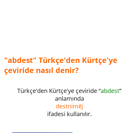
"abdest" Türkçe'den Kürtçe'ye
çeviride nasıl denir?
Türkçe'den Kürtçe'ye çeviride “
abdest
”
anlamında
destnimêj
ifadesi kullanılır.