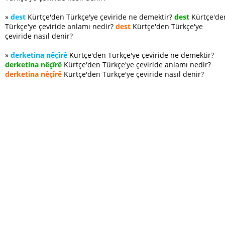
»
dest
Kürtçe'den Türkçe'ye çeviride ne demektir?
dest
Kürtçe'de
Türkçe'ye çeviride anlamı nedir?
dest
Kürtçe'den Türkçe'ye
çeviride nasıl denir?
»
derketina nêçîrê
Kürtçe'den Türkçe'ye çeviride ne demektir?
derketina nêçîrê
Kürtçe'den Türkçe'ye çeviride anlamı nedir?
derketina nêçîrê
Kürtçe'den Türkçe'ye çeviride nasıl denir?