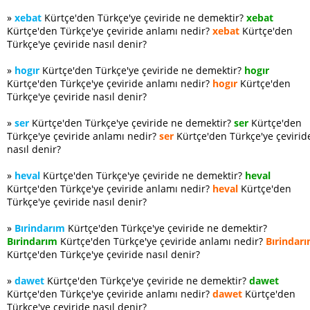
»
xebat
Kürtçe'den Türkçe'ye çeviride ne demektir?
xebat
Kürtçe'den Türkçe'ye çeviride anlamı nedir?
xebat
Kürtçe'den
Türkçe'ye çeviride nasıl denir?
»
hogır
Kürtçe'den Türkçe'ye çeviride ne demektir?
hogır
Kürtçe'den Türkçe'ye çeviride anlamı nedir?
hogır
Kürtçe'den
Türkçe'ye çeviride nasıl denir?
»
ser
Kürtçe'den Türkçe'ye çeviride ne demektir?
ser
Kürtçe'den
Türkçe'ye çeviride anlamı nedir?
ser
Kürtçe'den Türkçe'ye çevirid
nasıl denir?
»
heval
Kürtçe'den Türkçe'ye çeviride ne demektir?
heval
Kürtçe'den Türkçe'ye çeviride anlamı nedir?
heval
Kürtçe'den
Türkçe'ye çeviride nasıl denir?
»
Bırindarım
Kürtçe'den Türkçe'ye çeviride ne demektir?
Bırindarım
Kürtçe'den Türkçe'ye çeviride anlamı nedir?
Bırindar
Kürtçe'den Türkçe'ye çeviride nasıl denir?
»
dawet
Kürtçe'den Türkçe'ye çeviride ne demektir?
dawet
Kürtçe'den Türkçe'ye çeviride anlamı nedir?
dawet
Kürtçe'den
Türkçe'ye çeviride nasıl denir?