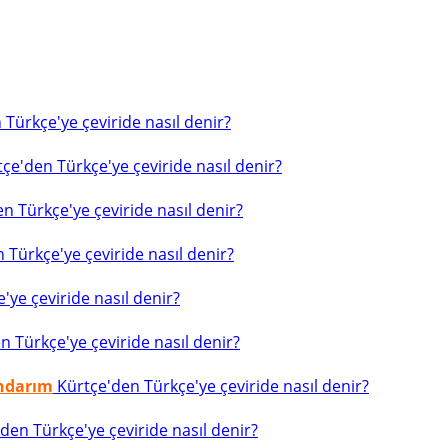
Türkçe'ye çeviride nasıl denir?
çe'den Türkçe'ye çeviride nasıl denir?
n Türkçe'ye çeviride nasıl denir?
 Türkçe'ye çeviride nasıl denir?
ye çeviride nasıl denir?
 Türkçe'ye çeviride nasıl denir?
indarım
Kürtçe'den Türkçe'ye çeviride nasıl denir?
den Türkçe'ye çeviride nasıl denir?