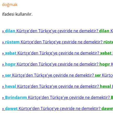
doğmak
ifadesi kullanılır.
»
dilan
Kürtçe'den Türkçe'ye çeviride ne demektir?
dilan
K
»
rüstem
Kürtçe'den Türkçe'ye çeviride ne demektir?
rüs
»
xebat
Kürtçe'den Türkçe'ye çeviride ne demektir?
xebat
»
hogır
Kürtçe'den Türkçe'ye çeviride ne demektir?
hogır
K
»
ser
Kürtçe'den Türkçe'ye çeviride ne demektir?
ser
Kürtçe
»
heval
Kürtçe'den Türkçe'ye çeviride ne demektir?
heval
K
»
Bırindarım
Kürtçe'den Türkçe'ye çeviride ne demektir?
B
»
dawet
Kürtçe'den Türkçe'ye çeviride ne demektir?
dawe