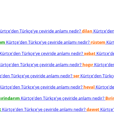
ürtçe'den Türkçe'ye çeviride anlamı nedir?
dilan
Kürtçe'den 
tem
Kürtçe'den Türkçe'ye çeviride anlamı nedir?
rüstem
Kürt
Kürtçe'den Türkçe'ye çeviride anlamı nedir?
xebat
Kürtçe'de
ürtçe'den Türkçe'ye çeviride anlamı nedir?
hogır
Kürtçe'den
'den Türkçe'ye çeviride anlamı nedir?
ser
Kürtçe'den Türkçe'
ürtçe'den Türkçe'ye çeviride anlamı nedir?
heval
Kürtçe'den
ırindarım
Kürtçe'den Türkçe'ye çeviride anlamı nedir?
Bır
t
Kürtçe'den Türkçe'ye çeviride anlamı nedir?
dawet
Kürtçe'