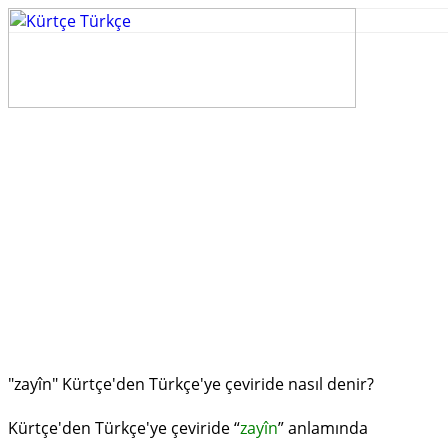
"zayîn" Kürtçe'den Türkçe'ye çeviride nasıl denir?
Kürtçe'den Türkçe'ye çeviride “
zayîn
” anlamında