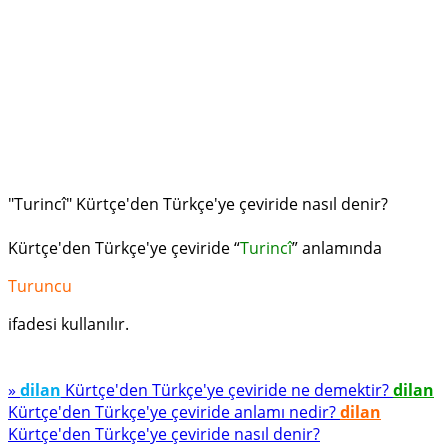
"Turincî" Kürtçe'den Türkçe'ye çeviride nasıl denir?
Kürtçe'den Türkçe'ye çeviride “
Turincî
” anlamında
Turuncu
ifadesi kullanılır.
»
dilan
Kürtçe'den Türkçe'ye çeviride ne demektir?
dilan
Kürtçe'den Türkçe'ye çeviride anlamı nedir?
dilan
Kürtçe'den Türkçe'ye çeviride nasıl denir?