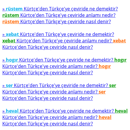
»
rüstem
Kürtçe'den Türkçe'ye çeviride ne demektir?
rüstem
Kürtçe'den Türkçe'ye çeviride anlamı nedir?
rüstem
Kürtçe'den Türkçe'ye çeviride nasıl denir?
»
xebat
Kürtçe'den Türkçe'ye çeviride ne demektir?
xebat
Kürtçe'den Türkçe'ye çeviride anlamı nedir?
xebat
Kürtçe'den Türkçe'ye çeviride nasıl denir?
»
hogır
Kürtçe'den Türkçe'ye çeviride ne demektir?
hogır
Kürtçe'den Türkçe'ye çeviride anlamı nedir?
hogır
Kürtçe'den Türkçe'ye çeviride nasıl denir?
»
ser
Kürtçe'den Türkçe'ye çeviride ne demektir?
ser
Kürtçe'den Türkçe'ye çeviride anlamı nedir?
ser
Kürtçe'den Türkçe'ye çeviride nasıl denir?
»
heval
Kürtçe'den Türkçe'ye çeviride ne demektir?
heval
Kürtçe'den Türkçe'ye çeviride anlamı nedir?
heval
Kürtçe'den Türkçe'ye çeviride nasıl denir?