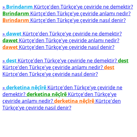
»
Bırindarım
Kürtçe'den Türkçe'ye çeviride ne demektir?
Bırindarım
Kürtçe'den Türkçe'ye çeviride anlamı nedir?
Bırindarım
Kürtçe'den Türkçe'ye çeviride nasıl denir?
»
dawet
Kürtçe'den Türkçe'ye çeviride ne demektir?
dawet
Kürtçe'den Türkçe'ye çeviride anlamı nedir?
dawet
Kürtçe'den Türkçe'ye çeviride nasıl denir?
»
dest
Kürtçe'den Türkçe'ye çeviride ne demektir?
dest
Kürtçe'den Türkçe'ye çeviride anlamı nedir?
dest
Kürtçe'den Türkçe'ye çeviride nasıl denir?
»
derketina nêçîrê
Kürtçe'den Türkçe'ye çeviride ne
demektir?
derketina nêçîrê
Kürtçe'den Türkçe'ye
çeviride anlamı nedir?
derketina nêçîrê
Kürtçe'den
Türkçe'ye çeviride nasıl denir?