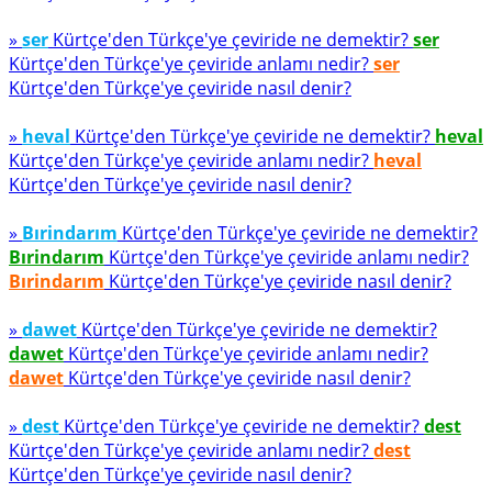
»
ser
Kürtçe'den Türkçe'ye çeviride ne demektir?
ser
Kürtçe'den Türkçe'ye çeviride anlamı nedir?
ser
Kürtçe'den Türkçe'ye çeviride nasıl denir?
»
heval
Kürtçe'den Türkçe'ye çeviride ne demektir?
heval
Kürtçe'den Türkçe'ye çeviride anlamı nedir?
heval
Kürtçe'den Türkçe'ye çeviride nasıl denir?
»
Bırindarım
Kürtçe'den Türkçe'ye çeviride ne demektir?
Bırindarım
Kürtçe'den Türkçe'ye çeviride anlamı nedir?
Bırindarım
Kürtçe'den Türkçe'ye çeviride nasıl denir?
»
dawet
Kürtçe'den Türkçe'ye çeviride ne demektir?
dawet
Kürtçe'den Türkçe'ye çeviride anlamı nedir?
dawet
Kürtçe'den Türkçe'ye çeviride nasıl denir?
»
dest
Kürtçe'den Türkçe'ye çeviride ne demektir?
dest
Kürtçe'den Türkçe'ye çeviride anlamı nedir?
dest
Kürtçe'den Türkçe'ye çeviride nasıl denir?