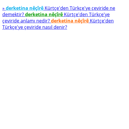
»
derketina nêçîrê
Kürtçe'den Türkçe'ye çeviride ne
demektir?
derketina nêçîrê
Kürtçe'den Türkçe'ye
çeviride anlamı nedir?
derketina nêçîrê
Kürtçe'den
Türkçe'ye çeviride nasıl denir?