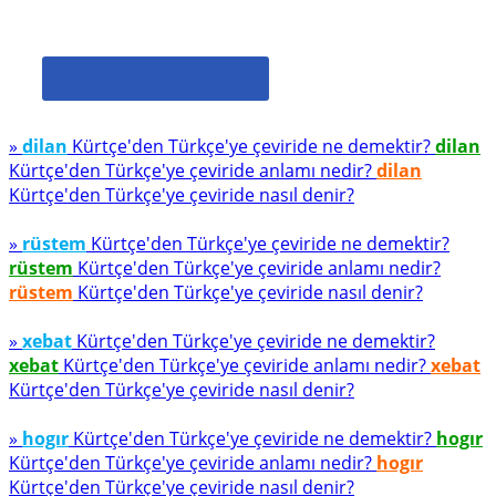
»
dilan
Kürtçe'den Türkçe'ye çeviride ne demektir?
dilan
Kürtçe'den Türkçe'ye çeviride anlamı nedir?
dilan
Kürtçe'den Türkçe'ye çeviride nasıl denir?
»
rüstem
Kürtçe'den Türkçe'ye çeviride ne demektir?
rüstem
Kürtçe'den Türkçe'ye çeviride anlamı nedir?
rüstem
Kürtçe'den Türkçe'ye çeviride nasıl denir?
»
xebat
Kürtçe'den Türkçe'ye çeviride ne demektir?
xebat
Kürtçe'den Türkçe'ye çeviride anlamı nedir?
xebat
Kürtçe'den Türkçe'ye çeviride nasıl denir?
»
hogır
Kürtçe'den Türkçe'ye çeviride ne demektir?
hogır
Kürtçe'den Türkçe'ye çeviride anlamı nedir?
hogır
Kürtçe'den Türkçe'ye çeviride nasıl denir?