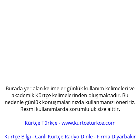
Burada yer alan kelimeler günlük kullanım kelimeleri ve
akademik Kürtçe kelimelerinden oluşmaktadır. Bu
nedenle günlük konuşmalarınızda kullanmanızı öneririz.
Resmi kullanımlarda sorumluluk size aittir.
Kürtçe Türkçe - www.kurtceturkce.com
Kürtçe Bilgi
-
Canlı Kürtçe Radyo Dinle
-
Firma Diyarbakır