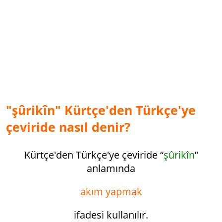
"şûrikîn" Kürtçe'den Türkçe'ye
çeviride nasıl denir?
Kürtçe'den Türkçe'ye çeviride “
şûrikîn
”
anlamında
akım yapmak
ifadesi kullanılır.