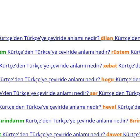
ürtçe'den Türkçe'ye çeviride anlamı nedir?
dilan
Kürtçe'den 
tem
Kürtçe'den Türkçe'ye çeviride anlamı nedir?
rüstem
Kürt
Kürtçe'den Türkçe'ye çeviride anlamı nedir?
xebat
Kürtçe'de
ürtçe'den Türkçe'ye çeviride anlamı nedir?
hogır
Kürtçe'den
'den Türkçe'ye çeviride anlamı nedir?
ser
Kürtçe'den Türkçe'
ürtçe'den Türkçe'ye çeviride anlamı nedir?
heval
Kürtçe'den
ırindarım
Kürtçe'den Türkçe'ye çeviride anlamı nedir?
Bır
t
Kürtçe'den Türkçe'ye çeviride anlamı nedir?
dawet
Kürtçe'