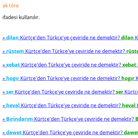
ak töre
ifadesi kullanılır.
»
dilan
Kürtçe'den Türkçe'ye çeviride ne demektir?
dilan
K
»
rüstem
Kürtçe'den Türkçe'ye çeviride ne demektir?
rüs
»
xebat
Kürtçe'den Türkçe'ye çeviride ne demektir?
xebat
»
hogır
Kürtçe'den Türkçe'ye çeviride ne demektir?
hogır
K
»
ser
Kürtçe'den Türkçe'ye çeviride ne demektir?
ser
Kürtçe
»
heval
Kürtçe'den Türkçe'ye çeviride ne demektir?
heval
K
»
Bırindarım
Kürtçe'den Türkçe'ye çeviride ne demektir?
B
»
dawet
Kürtçe'den Türkçe'ye çeviride ne demektir?
dawe