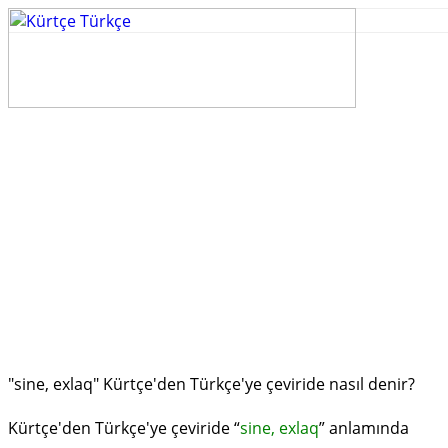
"sine, exlaq" Kürtçe'den Türkçe'ye çeviride nasıl denir?
Kürtçe'den Türkçe'ye çeviride “
sine, exlaq
” anlamında