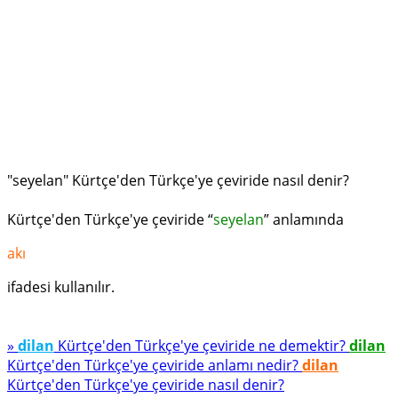
"seyelan" Kürtçe'den Türkçe'ye çeviride nasıl denir?
Kürtçe'den Türkçe'ye çeviride “
seyelan
” anlamında
akı
ifadesi kullanılır.
»
dilan
Kürtçe'den Türkçe'ye çeviride ne demektir?
dilan
Kürtçe'den Türkçe'ye çeviride anlamı nedir?
dilan
Kürtçe'den Türkçe'ye çeviride nasıl denir?