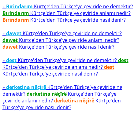
»
Bırindarım
Kürtçe'den Türkçe'ye çeviride ne demektir?
Bırindarım
Kürtçe'den Türkçe'ye çeviride anlamı nedir?
Bırindarım
Kürtçe'den Türkçe'ye çeviride nasıl denir?
»
dawet
Kürtçe'den Türkçe'ye çeviride ne demektir?
dawet
Kürtçe'den Türkçe'ye çeviride anlamı nedir?
dawet
Kürtçe'den Türkçe'ye çeviride nasıl denir?
»
dest
Kürtçe'den Türkçe'ye çeviride ne demektir?
dest
Kürtçe'den Türkçe'ye çeviride anlamı nedir?
dest
Kürtçe'den Türkçe'ye çeviride nasıl denir?
»
derketina nêçîrê
Kürtçe'den Türkçe'ye çeviride ne
demektir?
derketina nêçîrê
Kürtçe'den Türkçe'ye
çeviride anlamı nedir?
derketina nêçîrê
Kürtçe'den
Türkçe'ye çeviride nasıl denir?