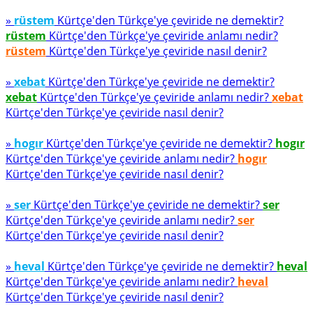
»
rüstem
Kürtçe'den Türkçe'ye çeviride ne demektir?
rüstem
Kürtçe'den Türkçe'ye çeviride anlamı nedir?
rüstem
Kürtçe'den Türkçe'ye çeviride nasıl denir?
»
xebat
Kürtçe'den Türkçe'ye çeviride ne demektir?
xebat
Kürtçe'den Türkçe'ye çeviride anlamı nedir?
xebat
Kürtçe'den Türkçe'ye çeviride nasıl denir?
»
hogır
Kürtçe'den Türkçe'ye çeviride ne demektir?
hogır
Kürtçe'den Türkçe'ye çeviride anlamı nedir?
hogır
Kürtçe'den Türkçe'ye çeviride nasıl denir?
»
ser
Kürtçe'den Türkçe'ye çeviride ne demektir?
ser
Kürtçe'den Türkçe'ye çeviride anlamı nedir?
ser
Kürtçe'den Türkçe'ye çeviride nasıl denir?
»
heval
Kürtçe'den Türkçe'ye çeviride ne demektir?
heval
Kürtçe'den Türkçe'ye çeviride anlamı nedir?
heval
Kürtçe'den Türkçe'ye çeviride nasıl denir?